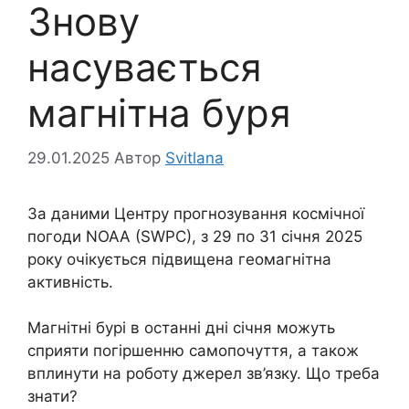
Знову
насувається
магнітна буря
29.01.2025
Автор
Svitlana
За даними Центру прогнозування космічної
погоди NOAA (SWPC), з 29 по 31 січня 2025
року очікується підвищена геомагнітна
активність.
Магнітні бурі в останні дні січня можуть
сприяти погіршенню самопочуття, а також
вплинути на роботу джерел зв’язку. Що треба
знати?