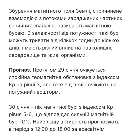
Збурення магнітного поля Землі, спричинене
взаємодією з потоками заряджених частинок
сонячних спалахів, називають магнітною
бурею. В залежності від потужності такі бурі
можуть тривати від кількох годин до кількох
днів, і мають різний вплив на навколишнє
середовище та живі організми.
Прогноз.
Протягом 29 січня очікується
спокійна геомагнітна обстановка з індексом
Kp на рівні 3, але вже під вечір очікують на
потужний геошторм.
30 січня – пік магнітної бурі з індексом Kp
рівня 5-6, що відповідає сильній магнітній
бурі (G1). Найбільшу активність прогнозують
в період з 12:00 до 18:00 за всесвітнім