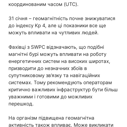
координованим часом (UTC).
31 січня – геомагнітність почне знижуватися
до індексу Kp 4, але ці показники все ще
можуть впливати на чутливих людей.
Фахівці з SWPC відзначають, що подібні
магнітні бурі можуть впливати на роботу
енергетичних систем на високих широтах,
призводити до незначних збоїв в
супутниковому зв’язку та навігаційних
системах. Тому рекомендують операторам
критично важливих інфраструктур бути більш
уважними і готовими до можливих
перешкод.
На організм підвищена геомагнітна
активність також впливає. Може викликати