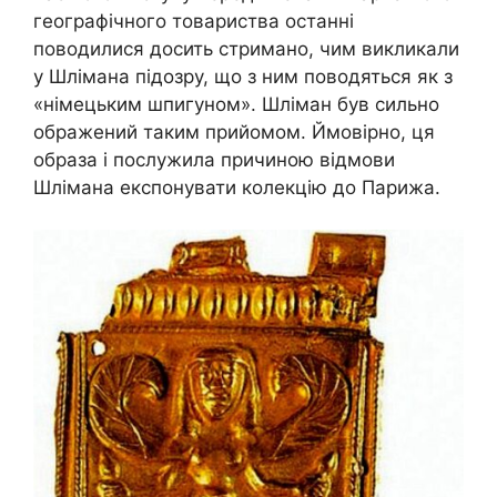
географічного товариства останні
поводилися досить стримано, чим викликали
у Шлімана підозру, що з ним поводяться як з
«німецьким шпигуном». Шліман був сильно
ображений таким прийомом. Ймовірно, ця
образа і послужила причиною відмови
Шлімана експонувати колекцію до Парижа.