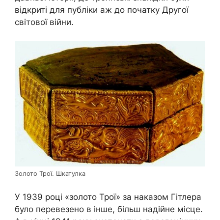
відкриті для публіки аж до початку Другої
світової війни.
Золото Трої. Шкатулка
У 1939 році «золото Трої» за наказом Гітлера
було перевезено в інше, більш надійне місце.