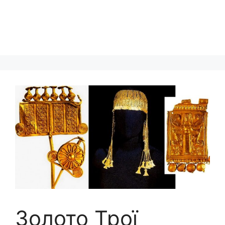
Золото Трої