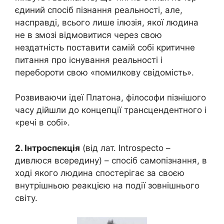
єдиний спосіб пізнання реальності, але,
насправді, всього лише ілюзія, якої людина
не в змозі відмовитися через свою
нездатність поставити самій собі критичне
питання про існування реальності і
перебороти свою «помилкову свідомість».
Розвиваючи ідеї Платона, філософи пізнішого
часу дійшли до концепції трансцендентного і
«речі в собі».
2. Інтроспекція
(від лат. Introspecto –
дивлюся всередину) – спосіб самопізнання, в
ході якого людина спостерігає за своєю
внутрішньою реакцією на події зовнішнього
світу.