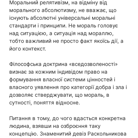
Моральний релятивізм, на відміну від
морального абсолютизму, не вважає, що
існують абсолютні універсальні моральні
стандарти і принципи. Не мораль головує
над ситуацією, а ситуація над мораллю,
тобто важливий не просто факт якоїсь дії, а
його контекст.
Філософська доктрина «вседозволеності»
визнає за кожним індивідом право на
формування власної системи цінностей і
власного уявлення про категорії добра і зла і
дозволяє стверджувати, що мораль, в
сутності, поняття відносне.
Питання в тому, до чого вдасться конкретна
людина, взявши на озброєння таку
концепцію. Знаменитий девіз Раскольникова