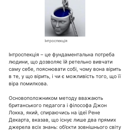
Інтроспекція
Інтроспекція – це фундаментальна потреба
людини, що дозволяє їй ретельно вивчати
саму себе, пояснювати собі, чому вона вірить
в те, у що вірить, і чи є можливість того, що її
віра помилкова.
Основоположником методу вважають
британського педагога і філософа Джон
Локка, який, спираючись на ідеї Рене
Декарта, вказав, що існує лише два прямих
джерела всіх знань: об’єкти зовнішнього світу