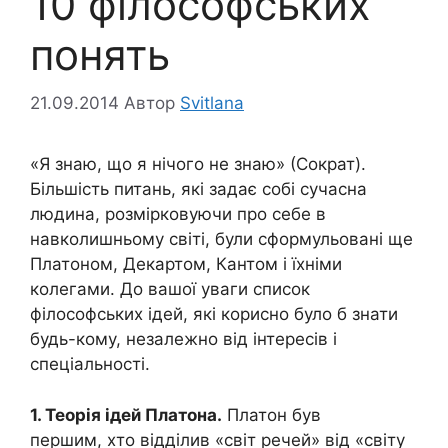
10 філософських
понять
21.09.2014
Автор
Svitlana
«Я знаю, що я нічого не знаю» (Сократ).
Більшість питань, які задає собі сучасна
людина, розмірковуючи про себе в
навколишньому світі, були сформульовані ще
Платоном, Декартом, Кантом і їхніми
колегами. До вашої уваги список
філософських ідей, які корисно було б знати
будь-кому, незалежно від інтересів і
спеціальності.
1. Теорія ідей Платона.
Платон був
першим, хто відділив «світ речей» від «світу