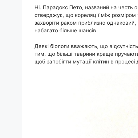
Ні. Парадокс Пето, названий на честь 
стверджує, що кореляції між розміром т
захворіти раком приблизно однаковий, 
набагато більше шансів.
Деякі біологи вважають, що відсутніст
тим, що більші тварини краще пручают
щоб запобігти мутації клітин в процесі 