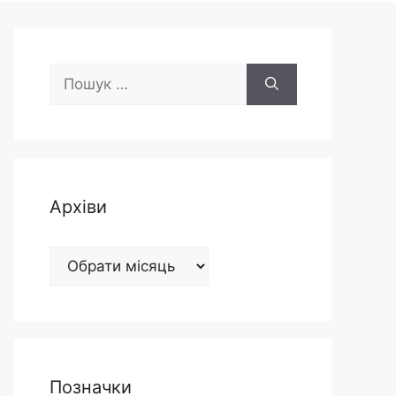
Пошук:
Архіви
Архіви
Позначки