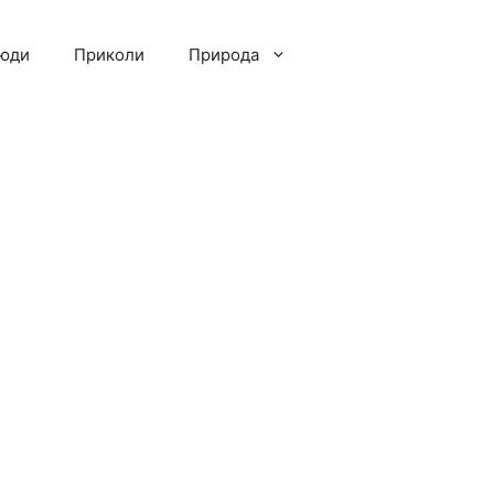
люди
Приколи
Природа