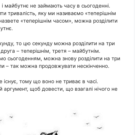
е і майбутнє не займають часу в сьогоденні.
ити тривалість, яку ми називаємо «теперішнім
и назвете «теперішнім часом», можна розділити
утнє.
унду, то цю секунду можна розділити на три
друга – теперішнім, третя – майбутнім.
мо сьогоденням, можна знову розділити на три
ли – так можна продовжувати нескінченно.
існує, тому що воно не триває в часі.
й аргумент, щоб довести, що взагалі нічого не