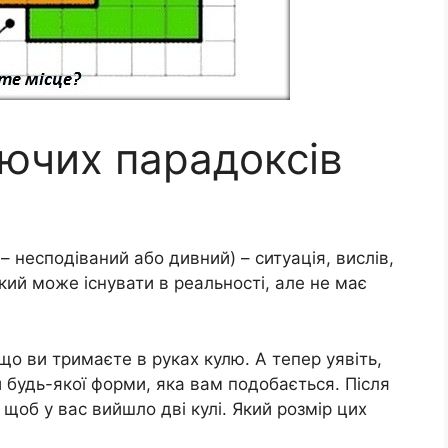
ючих парадоксів
 несподіваний або дивний) – ситуація, вислів,
ий може існувати в реальності, але не має
що ви тримаєте в руках кулю. А тепер уявіть,
будь-якої форми, яка вам подобається. Після
щоб у вас вийшло дві кулі. Який розмір цих