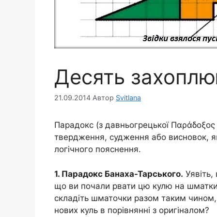
Десять захоплю
21.09.2014
Автор
Svitlana
Парадокс (з давньогрецької Παράδοξος –
твердження, судження або висновок, як
логічного пояснення.
1. Парадокс Банаха-Тарського.
Уявіть, 
що ви почали рвати цю кулю на шматки 
складіть шматочки разом таким чином, 
нових куль в порівнянні з оригіналом?