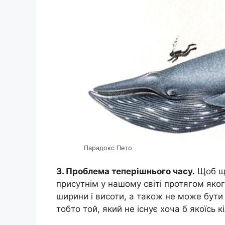
Парадокс Пето
3. Проблема теперішнього часу.
Щоб що
присутнім у нашому світі протягом яког
ширини і висоти, а також не може бути 
тобто той, який не існує хоча б якоїсь кі