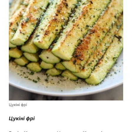
Цукіні фрі
Цукіні фрі