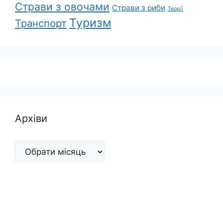
Страви з овочами
Страви з риби
Теорії
Туризм
Транспорт
Архіви
Архіви