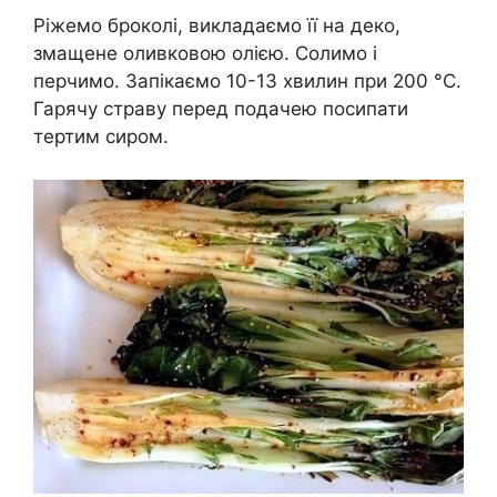
Ріжемо броколі, викладаємо її на деко,
змащене оливковою олією. Солимо і
перчимо. Запікаємо 10-13 хвилин при 200 °C.
Гарячу страву перед подачею посипати
тертим сиром.