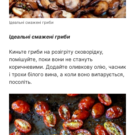
Ідеальні смажені гриби
Ідеальні смажені гриби
Киньте гриби на розігріту сковорідку,
помішуйте, поки вони не стануть
коричневими. Додайте оливкову олію, часник
і трохи білого вина, а коли воно випарується,
посоліть.