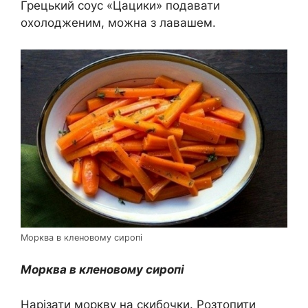
Грецький соус «Цацики» подавати
охолодженим, можна з лавашем.
Морква в кленовому сиропі
Морква в кленовому сиропі
Нарізати моркву на скибочки. Розтопити