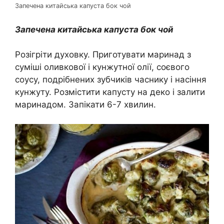
Запечена китайська капуста бок чой
Запечена китайська капуста бок чой
Розігріти духовку. Приготувати маринад з
суміші оливкової і кунжутної олії, соєвого
соусу, подрібнених зубчиків часнику і насіння
кунжуту. Розмістити капусту на деко і залити
маринадом. Запікати 6-7 хвилин.