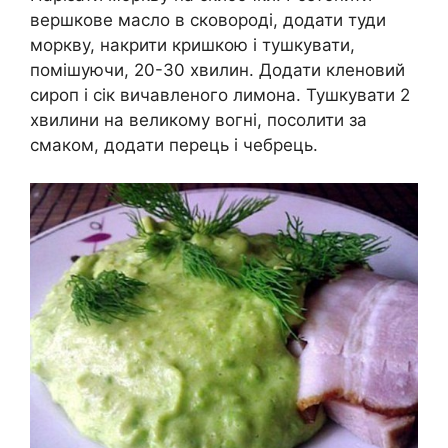
вершкове масло в сковороді, додати туди
моркву, накрити кришкою і тушкувати,
помішуючи, 20-30 хвилин. Додати кленовий
сироп і сік вичавленого лимона. Тушкувати 2
хвилини на великому вогні, посолити за
смаком, додати перець і чебрець.