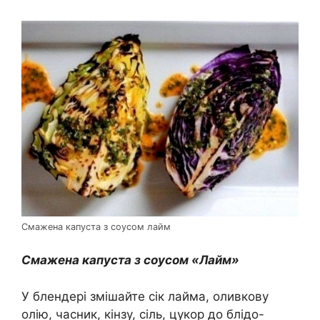
Смажена капуста з соусом лайм
Смажена капуста з соусом «Лайм»
У блендері змішайте сік лайма, оливкову
олію, часник, кінзу, сіль, цукор до блідо-