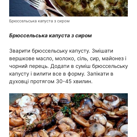
Брюссельська капуста з сиром
Брюссельська капуста з сиром
Зварити брюссельську капусту. Змішати
вершкове масло, молоко, сіль, сир, майонез і
чорний перець. Додати в суміш брюссельську
капусту і вилити все в форму. Запікати в
духовці протягом 30-45 хвилин.