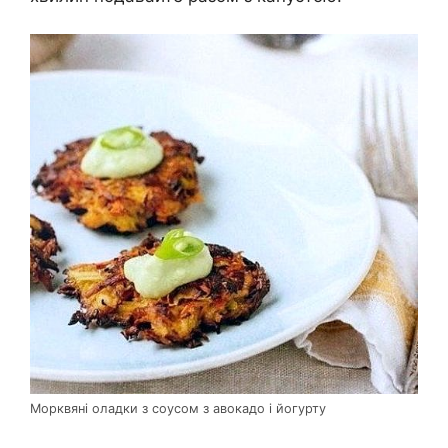
Морквяні оладки з соусом з авокадо і йогурту