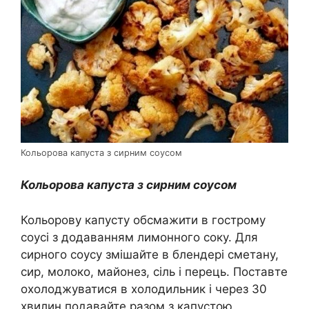
Кольорова капуста з сирним соусом
Кольорова капуста з сирним соусом
Кольорову капусту обсмажити в гострому
соусі з додаванням лимонного соку. Для
сирного соусу змішайте в блендері сметану,
сир, молоко, майонез, сіль і перець. Поставте
охолоджуватися в холодильник і через 30
хвилин подавайте разом з капустою.