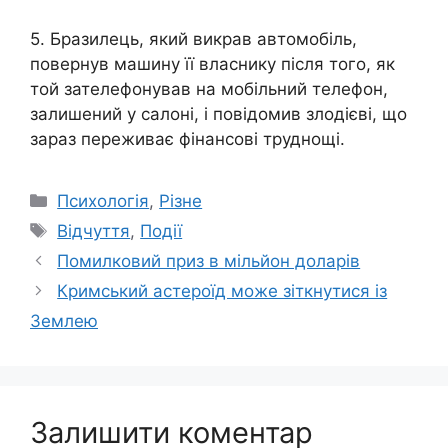
5. Бразилець, який викрав автомобіль,
повернув машину її власнику після того, як
той зателефонував на мобільний телефон,
залишений у салоні, і повідомив злодієві, що
зараз переживає фінансові труднощі.
Категорії
Психологія
,
Різне
Позначки
Відчуття
,
Події
Помилковий приз в мільйон доларів
Кримський астероїд може зіткнутися із
Землею
Залишити коментар