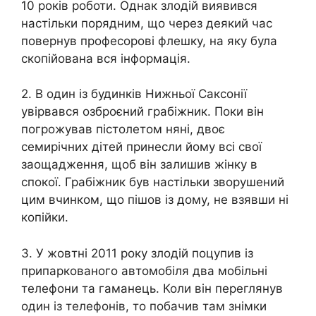
10 років роботи. Однак злодій виявився
настільки порядним, що через деякий час
повернув професорові флешку, на яку була
скопійована вся інформація.
2. В один із будинків Нижньої Саксонії
увірвався озброєний грабіжник. Поки він
погрожував пістолетом няні, двоє
семирічних дітей принесли йому всі свої
заощадження, щоб він залишив жінку в
спокої. Грабіжник був настільки зворушений
цим вчинком, що пішов із дому, не взявши ні
копійки.
3. У жовтні 2011 року злодій поцупив із
припаркованого автомобіля два мобільні
телефони та гаманець. Коли він переглянув
один із телефонів, то побачив там знімки