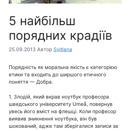
5 найбільш
порядних крадіїв
25.09.2013
Автор
Svitlana
Порядність як моральна якість є категорією
етики та входить до ширшого етичного
поняття — Добра.
1. Злодій, який вкрав ноутбук професора
шведського університету Umeå, повернув
увесь його вміст на флешці. Коли професор
виявив зникнення ноутбука, він був
шокований, адже там зберігалися записи за