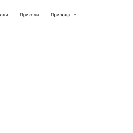
люди
Приколи
Природа