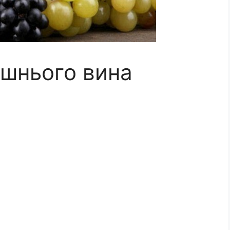
ашнього вина