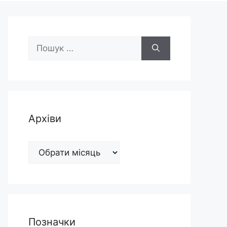
Пошук:
Архіви
Архіви
Позначки