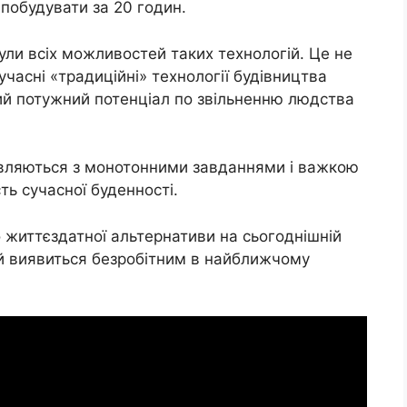
обудувати за 20 годин.
ули всіх можливостей таких технологій. Це не
часні «традиційні» технології будівництва
ний потужний потенціал по звільненню людства
вляються з монотонними завданнями і важкою
ть сучасної буденності.
 життєздатної альтернативи на сьогоднішній
й виявиться безробітним в найближчому