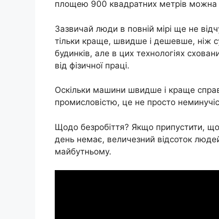
площею 900 квадратних метрів можна п
Зазвичай люди в повній мірі ще не відч
тільки краще, швидше і дешевше, ніж су
будинків, але в цих технологіях схова
від фізичної праці.
Оскільки машини швидше і краще спра
промисловістю, це не просто неминучіс
Щодо безробіття? Якщо припустити, що
день немає, величезний відсоток люде
майбутньому.