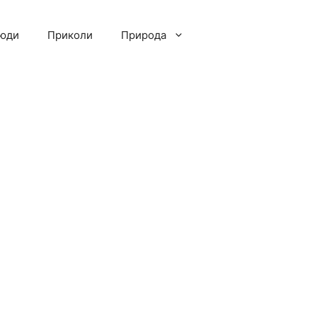
люди
Приколи
Природа