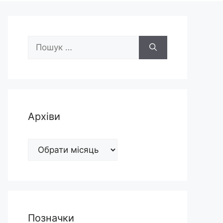
Пошук:
Архіви
Архіви
Позначки