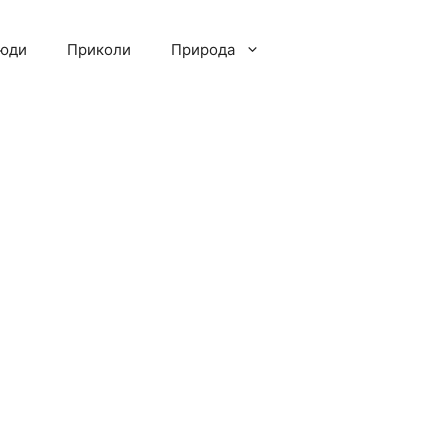
люди
Приколи
Природа