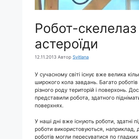
Робот-скелелаз
астероїди
12.11.2013
Автор
Svitlana
У сучасному світі існує вже велика кіль
широкого кола завдань. Багато роботі
різного роду територій і поверхонь. До
представили робота, здатного піднімати
поверхнях.
У наші дні вже існують роботи, здатні п
роботи використовуються, наприклад, дл
роботів могли пересуватися по гладких