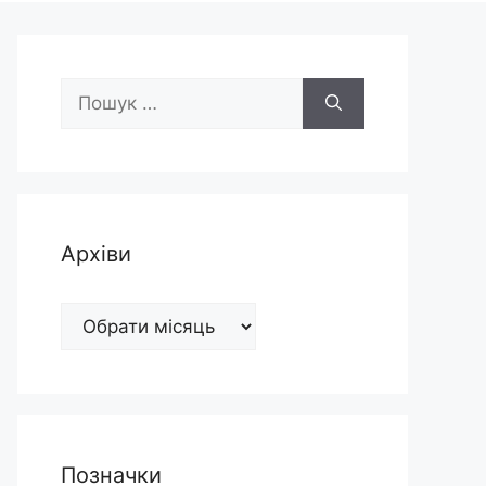
Пошук:
Архіви
Архіви
Позначки