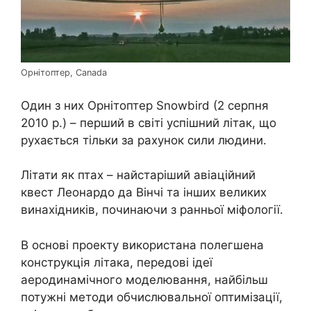
Орнітоптер, Canada
Один з них Орнітоптер Snowbird (2 серпня
2010 р.) – перший в світі успішний літак, що
рухається тільки за рахунок сили людини.
Літати як птах – найстаріший авіаційний
квест Леонардо да Вінчі та інших великих
винахідників, починаючи з ранньої міфології.
В основі проекту використана полегшена
конструкція літака, передові ідеї
аеродинамічного моделювання, найбільш
потужні методи обчислювальної оптимізації,