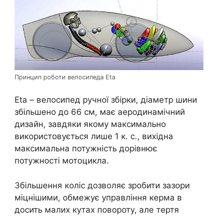
Принцип роботи велосипеда Eta
Eta – велосипед ручної збірки, діаметр шини
збільшено до 66 см, має аеродинамічний
дизайн, завдяки якому максимально
використовується лише 1 к. с., вихідна
максимальна потужність дорівнює
потужності мотоцикла.
Збільшення коліс дозволяє зробити зазори
міцнішими, обмежує управління керма в
досить малих кутах повороту, але тертя