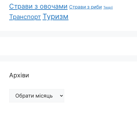
Страви з овочами
Страви з риби
Теорії
Туризм
Транспорт
Архіви
Архіви