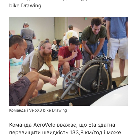
bike Drawing.
Команда і VeloX3 bike Drawing
Команда AeroVelo вважає, що Eta здатна
перевищити швидкість 133,8 км/год і може