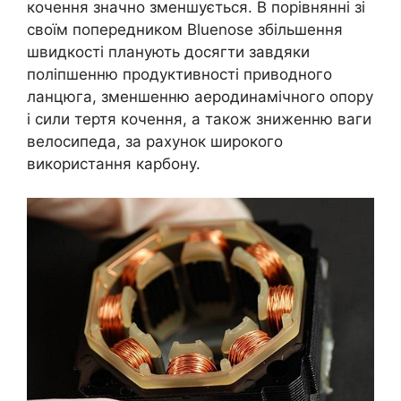
кочення значно зменшується. В порівнянні зі
своїм попередником Bluenose збільшення
швидкості планують досягти завдяки
поліпшенню продуктивності приводного
ланцюга, зменшенню аеродинамічного опору
і сили тертя кочення, а також зниженню ваги
велосипеда, за рахунок широкого
використання карбону.