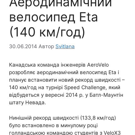
Аеродинамічний
велосипед Eta
(140 км/год)
30.06.2014
Автор
Svitlana
Канадська команда інженерів AeroVelo
розробляє аеродинамічний велосипед Eta і
планує встановити новий рекорд швидкості –
140 км/год на турнірі Speed Challenge, який
відбудеться у вересні 2014 р. у Батл-Маунтін
штату Невада.
Нинішній рекорд швидкості (133,8 км/год)
було встановлено в минулому році
голландською командою студентів з VeloX3