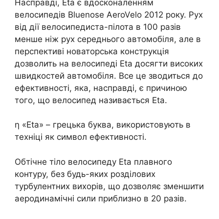
Насправді, Eta є вдосконаленням
велосипедів Bluenose AeroVelo 2012 року. Рух
від дії велосипедиста-пілота в 100 разів
менше ніж рух середнього автомобіля, але в
перспективі новаторська конструкція
дозволить на велосипеді Eta досягти високих
швидкостей автомобіля. Все це зводиться до
ефективності, яка, насправді, є причиною
того, що велосипед називається Eta.
η «Eta» – грецька буква, використовують в
техніці як символ ефективності.
Обтічне тіло велосипеду Eta плавного
контуру, без будь-яких розділових
турбулентних вихорів, що дозволяє зменшити
аеродинамічні сили приблизно в 20 разів.