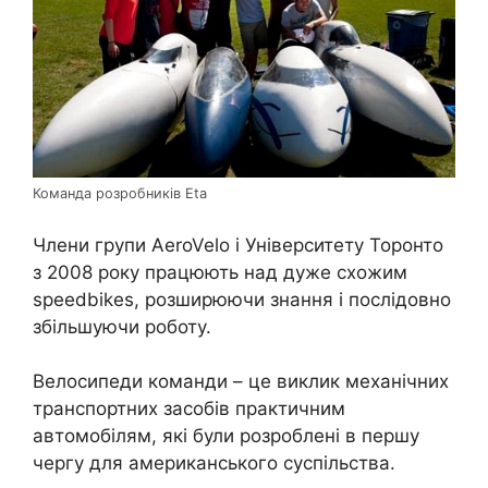
Команда розробників Eta
Члени групи AeroVelo і Університету Торонто
з 2008 року працюють над дуже схожим
speedbikes, розширюючи знання і послідовно
збільшуючи роботу.
Велосипеди команди – це виклик механічних
транспортних засобів практичним
автомобілям, які були розроблені в першу
чергу для американського суспільства.