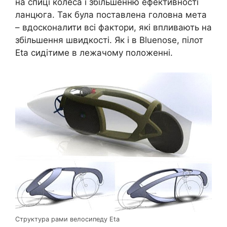
на спиці колеса і збільшенню ефективності
ланцюга. Так була поставлена головна мета
– вдосконалити всі фактори, які впливають на
збільшення швидкості. Як і в Bluenose, пілот
Eta сидітиме в лежачому положенні.
Структура рами велосипеду Eta