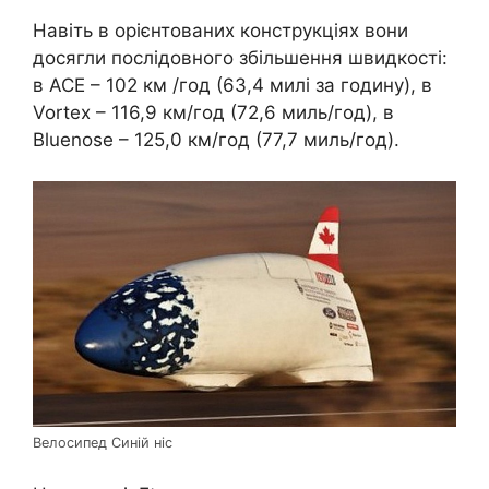
Навіть в орієнтованих конструкціях вони
досягли послідовного збільшення швидкості:
в ACE – 102 км /год (63,4 милі за годину), в
Vortex – 116,9 км/год (72,6 миль/год), в
Bluenose – 125,0 км/год (77,7 миль/год).
Велосипед Синій ніс