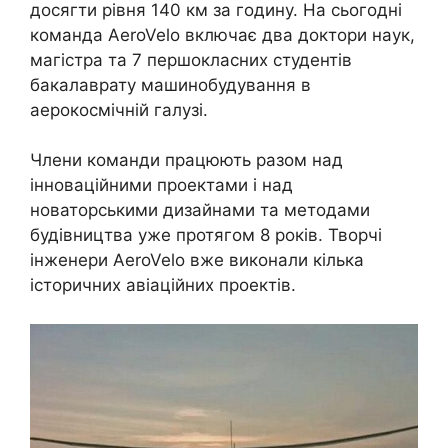
досягти рівня 140 км за годину. На сьогодні
команда AeroVelo включає два доктори наук,
магістра та 7 першокласних студентів
бакалаврату машинобудування в
аерокосмічній галузі.
Члени команди працюють разом над
інноваційними проектами і над
новаторськими дизайнами та методами
будівництва уже протягом 8 років. Творчі
інженери AeroVelo вже виконали кілька
історичних авіаційних проектів.