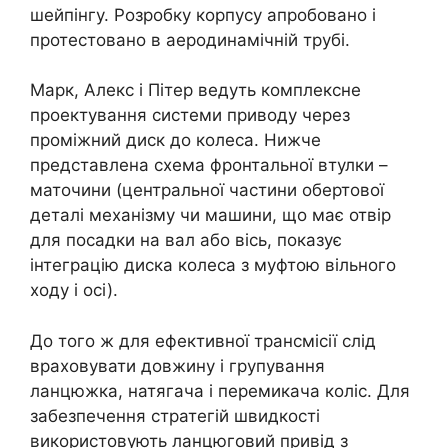
шейпінгу. Розробку корпусу апробовано і
протестовано в аеродинамічній трубі.
Марк, Алекс і Пітер ведуть комплексне
проектування системи приводу через
проміжний диск до колеса. Нижче
представлена схема фронтальної втулки –
маточини (центральної частини обертової
деталі механізму чи машини, що має отвір
для посадки на вал або вісь, показує
інтеграцію диска колеса з муфтою вільного
ходу і осі).
До того ж для ефективної трансмісії слід
враховувати довжину і групування
ланцюжка, натягача і перемикача коліс. Для
забезпечення стратегій швидкості
використовують ланцюговий привід з