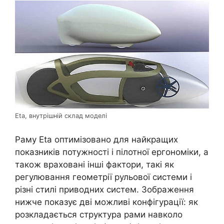
Eta, внутрішній склад моделі
Раму Eta оптимізовано для найкращих
показників потужності і пілотної ергономіки, а
також враховані інші фактори, такі як
регулювання геометрії рульової системи і
різні стилі приводних систем. Зображення
нижче показує дві можливі конфігурації: як
розкладається структура рами навколо