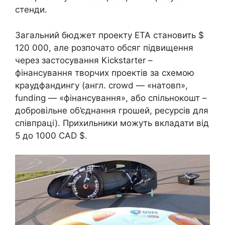
стенди.
Загальний бюджет проекту ETA становить $
120 000, але розпочато обсяг підвищення
через застосування Kickstarter –
фінансування творчих проектів за схемою
краудфандингу (англ. crowd — «натовп»,
funding — «фінансування», або спільнокошт –
добровільне об’єднання грошей, ресурсів для
співпраці). Прихильники можуть вкладати від
5 до 1000 CAD $.