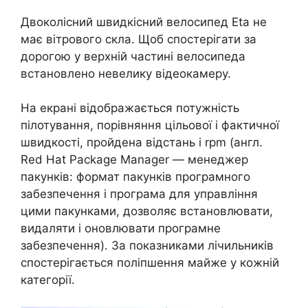
Двоколісний швидкісний велосипед Eta не
має вітрового скла. Щоб спостерігати за
дорогою у верхній частині велосипеда
встановлено невелику відеокамеру.
На екрані відображається потужність
пілотування, порівняння цільової і фактичної
швидкості, пройдена відстань і rpm (англ.
Red Hat Package Manager — менеджер
пакунків: формат пакунків програмного
забезпечення і програма для управління
цими пакунками, дозволяє встановлювати,
видаляти і оновлювати програмне
забезпечення). За показниками лічильників
спостерігається поліпшення майже у кожній
категорії.