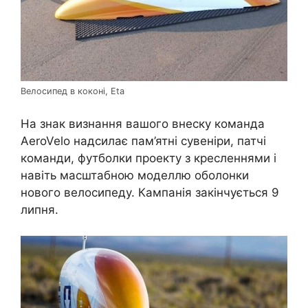
Велосипед в коконі, Eta
На знак визнання вашого внеску команда
AeroVelo надсилає пам’ятні сувеніри, патчі
команди, футболки проекту з кресленнями і
навіть масштабною моделлю оболонки
нового велосипеду. Кампанія закінчується 9
липня.