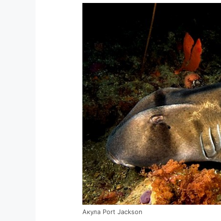
Акула Port Jackson