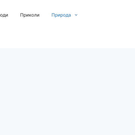
люди
Приколи
Природа