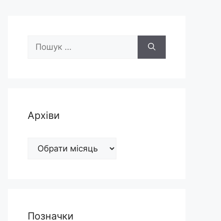
Пошук:
Архіви
Архіви
Позначки