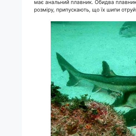
має анальний плавник. Обидва плавник
розміру, припускають, що їх шипи отруй