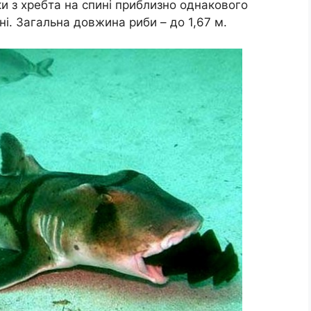
и з хребта на спині приблизно однакового
ні. Загальна довжина риби – до 1,67 м.