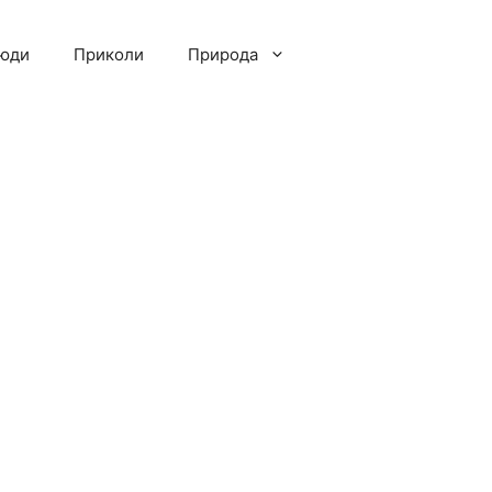
люди
Приколи
Природа