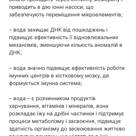
приводить в дію іонні насоси, що
забезпечують переміщення мікроелементів;
– вода захищає ДНК від пошкоджень і
підвищує ефективність її відновлювальних
механізмів, зменшуючи кількість аномалій в
ДНК;
– вода значно підвищує ефективність роботи
імунних центрів в кістковому мозку, де
формується імунна система;
– вода – є розчинником продуктів
харчування, вітамінів і мінералів, вона
розкладає їжу на дрібні частинки і підтримує
процеси метаболізму і засвоєння, підвищує
здатність організму до засвоювання життєво