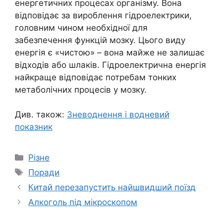
енергетичних процесах організму. Вона
відповідає за вироблення гідроелектрики,
головним чином необхідної для
забезпечення функцій мозку. Цього виду
енергія є «чистою» – вона майже не залишає
відходів або шлаків. Гідроелектрична енергія
найкраще відповідає потребам тонких
метаболічних процесів у мозку.
Див. також:
Зневоднення і водневий
показник
Категорії
Різне
Позначки
Поради
Китай перезапустить найшвидший поїзд
Алкоголь під мікроскопом