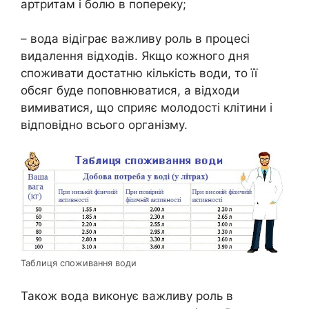
артритам і болю в попереку;
– вода відіграє важливу роль в процесі
видалення відходів. Якщо кожного дня
споживати достатню кількість води, то її
обсяг буде поповнюватися, а відходи
вимиватися, що сприяє молодості клітини і
відповідно всього організму.
Таблиця споживання води
Також вода виконує важливу роль в