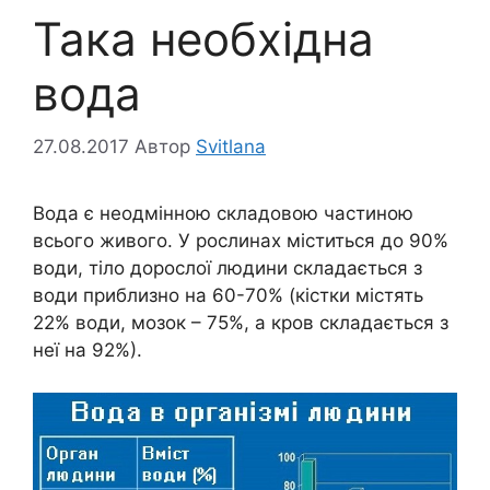
Така необхідна
вода
27.08.2017
Автор
Svitlana
Вода є неодмінною складовою частиною
всього живого. У рослинах міститься до 90%
води, тіло дорослої людини складається з
води приблизно на 60-70% (кістки містять
22% води, мозок – 75%, а кров складається з
неї на 92%).