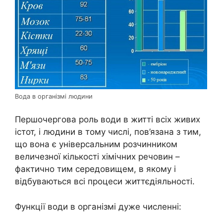
Вода в організмі людини
Першочергова роль води в житті всіх живих
істот, і людини в тому числі, пов’язана з тим,
що вона є універсальним розчинником
величезної кількості хімічних речовин –
фактично тим середовищем, в якому і
відбуваються всі процеси життєдіяльності.
Функції води в організмі дуже численні: