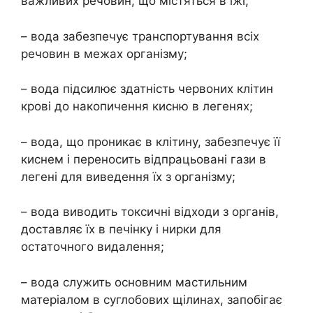
важливих речовин, що містяться в їжі;
– вода забезпечує транспортування всіх
речовин в межах організму;
– вода підсилює здатність червоних клітин
крові до накопичення кисню в легенях;
– вода, що проникає в клітину, забезпечує її
киснем і переносить відпрацьовані гази в
легені для виведення їх з організму;
– вода виводить токсичні відходи з органів,
доставляє їх в печінку і нирки для
остаточного видалення;
– вода служить основним мастильним
матеріалом в суглобових щілинах, запобігає