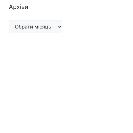
Архіви
Архіви