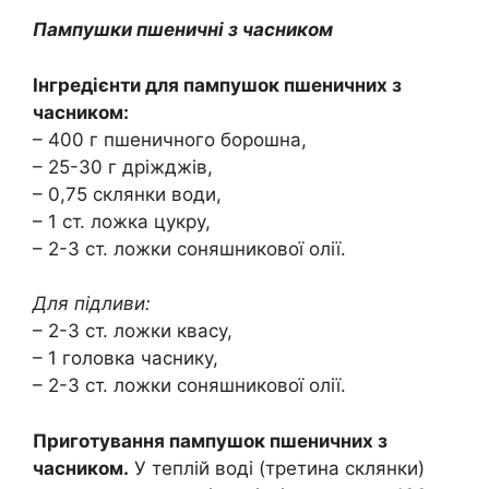
Пампушки пшеничні з часником
Інгредієнти для пампушок пшеничних з
часником:
– 400 г пшеничного борошна,
– 25-30 г дріжджів,
– 0,75 склянки води,
– 1 ст. ложка цукру,
– 2-3 ст. ложки соняшникової олії.
Для підливи:
– 2-3 ст. ложки квасу,
– 1 головка часнику,
– 2-3 ст. ложки соняшникової олії.
Приготування пампушок пшеничних з
часником.
У теплій воді (третина склянки)