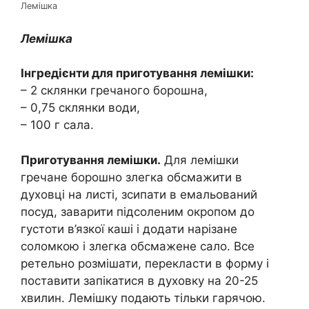
Лемішка
Лемішка
Інгредієнти для приготування лемішки:
– 2 склянки гречаного борошна,
– 0,75 склянки води,
– 100 г сала.
Приготування лемішки.
Для лемішки
гречане борошно злегка обсмажити в
духовці на листі, зсипати в емальований
посуд, заварити підсоленим окропом до
густоти в’язкої каші і додати нарізане
соломкою і злегка обсмажене сало. Все
ретельно розмішати, перекласти в форму і
поставити запікатися в духовку на 20-25
хвилин. Лемішку подають тільки гарячою.