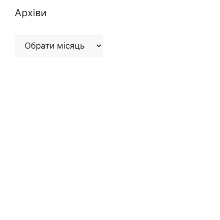
Архіви
Архіви