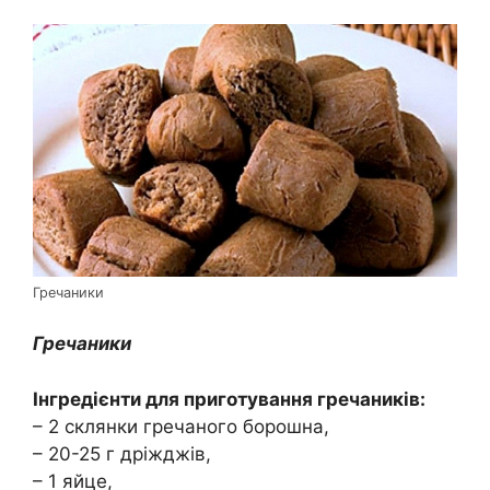
Гречаники
Гречаники
Інгредієнти для приготування гречаників:
– 2 склянки гречаного борошна,
– 20-25 г дріжджів,
– 1 яйце,