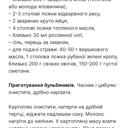
або молода яловичина),
– 2-3 столові ложки відвареного рису,
– 2 зварених круто яйця,
– 4 столові ложки топленого масла,
– близько 30 мл рослинної олії,
– сіль, перець за смаком,
– для подачі страви: 40-50 г вершкового
масла, 1 столова ложка рубаної зелені кропу,
близько 200 г свіжих овочів, 150-200 г густої
сметани.
Приготування бульбяників.
Часник і цибулю
очистити, дрібно нарізати.
Картоплю очистити, натерти на дрібній
тертці, віджати надлишки соку. Молоко
нагріти до кипіння. У картопляну масу влити