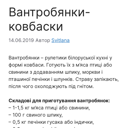
Вантробянки-
ковбаски
14.06.2019
Автор
Svitlana
Вантробянки – рулетики білоруської кухні у
формі ковбаси. Готують їх з м’яса птиці або
свинини з додаванням шпику, моркви і
пташиної печінки і шлунків. Страву запікають,
після чого охолоджують під гнітом.
Складові для приготування вантробянок:
– 1-1,5 кг м’яса птиці або свинини,
– 100 г свиного шпику,
– 0,5 кг печінки гусака або індички,