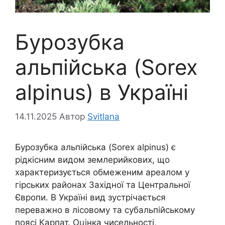
Бурозубка
альпійська (Sorex
alpinus) в Україні
14.11.2025
Автор
Svitlana
Бурозубка альпійська (Sorex alpinus) є
рідкісним видом землерийкових, що
характеризується обмеженим ареалом у
гірських районах Західної та Центральної
Європи. В Україні вид зустрічається
переважно в лісовому та субальпійському
поясі Карпат. Оцінка чисельності,