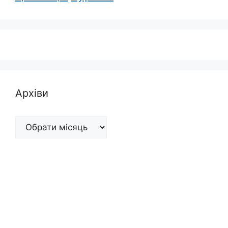
Архіви
Архіви