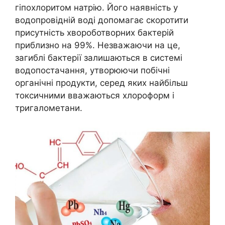
гіпохлоритом натрію. Його наявність у
водопровідній воді допомагає скоротити
присутність хвороботворних бактерій
приблизно на 99%. Незважаючи на це,
загиблі бактерії залишаються в системі
водопостачання, утворюючи побічні
органічні продукти, серед яких найбільш
токсичними вважаються хлороформ і
тригалометани.