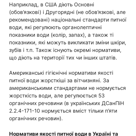
Наприклад, в США діють Основні
(обов’язкові) і Другорядні (не обов’язкові, але
рекомендовані) національні стандарти питної
води, які регулюють органолептичні
показники води (колір, запах), а також ті
показники, які можуть викликати зміни шкіри,
зубів і т.п. Також існують окремі нормативи,
що діють на території тих чи інших штатів.
Американські гігієнічні нормативи якості
питної води жорсткіші за вітчизняні. За
американськими стандартами не нормується
жорсткість води, але регулюється 53
органічних речовини (в українських ДСанПіН
2.2.4-171-10 нормується вміст тільки п’яти
органічних речовин).
Нормативи якості питної води в Україні та