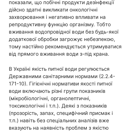
показали, що побічні продукти дезінфекції
дійсно здатні викликати онкологічні
захворювання і негативно впливати на
репродуктивну функцію організму. Тобто
вживання водопровідної води без будь-якої
додаткової обробки загрожує небезпекою,
тому настійно рекомендується утримуватися
від прямого вживання води з-під крана.
В Україні якість питної води регулюється
Державними санітарними нормами (2.2.4-
171-10). Гігієнічні нормативи якості питної
води включають різні групи показників
(мікробіологічні, органолептичні,
токсикологічні і т.п.). Деякі з показників
(прозорість, запах, специфічний присмак і
т.п.) навіть без спеціальних аналізів вже
вказують на наявність проблем з якістю