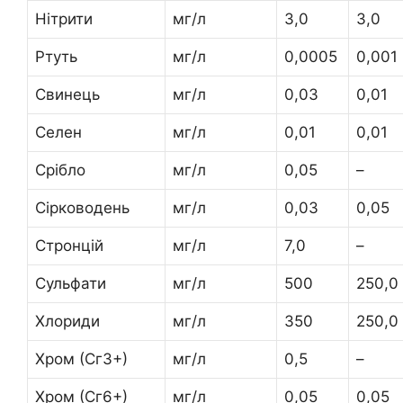
Нітрити
мг/л
3,0
3,0
Ртуть
мг/л
0,0005
0,001
Свинець
мг/л
0,03
0,01
Селен
мг/л
0,01
0,01
Срібло
мг/л
0,05
–
Сірководень
мг/л
0,03
0,05
Стронцій
мг/л
7,0
–
Сульфати
мг/л
500
250,0
Хлориди
мг/л
350
250,0
Хром (Сг3+)
мг/л
0,5
–
Хром (Сг6+)
мг/л
0,05
0,05