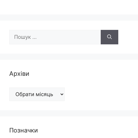
Пошук:
Архіви
Архіви
Позначки