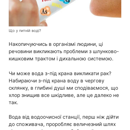
Що у питній воді?
Накопичуючись в організмі людини, ці
речовини викликають проблеми з шлунково-
кишковим трактом і дихальною системою.
Чи може вода з-під крана викликати рак?
Набираючи з-під крана воду в чергову
склянку, в глибині душі ми сподіваємося, що
хлор знищив все шкідливе, але це далеко не
так.
Вода від водоочисної станції, перш ніж дійти
до споживача, проробляє величезний шлях