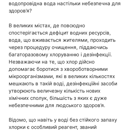
водопровідна вода настільки небезпечна для
здоров’я?
В великих містах, де повсюдно
спостерігається дефіцит водних ресурсів,
вода, що вживається жителями, проходить
через процедуру очищення, піддаючись
багаторазовому хлоруванню і дезінфекції.
Незважаючи на те, що хлор дійсно
допомагає боротися з хвороботворними
мікроорганізмами, які в великих кількостях
мешкають в такій воді, дезінфекці́йні засоби
утворюють величезну кількість нових
хімічних сполук, більшість з яких є дуже
небезпечними для людського здоров’я.
Відомо, що навіть у воді без стійкого запаху
хлорки є особливий реагент, званий