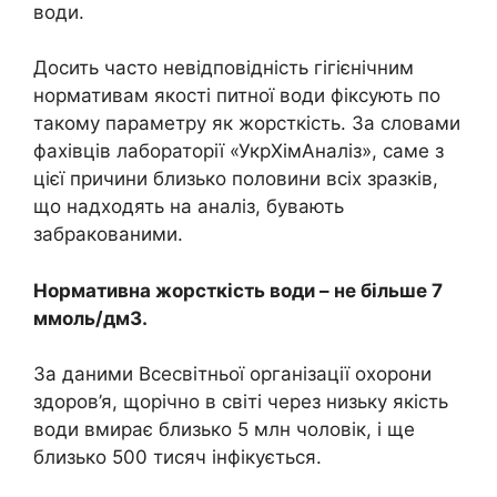
води.
Досить часто невідповідність гігієнічним
нормативам якості питної води фіксують по
такому параметру як жорсткість. За словами
фахівців лабораторії «УкрХімАналіз», саме з
цієї причини близько половини всіх зразків,
що надходять на аналіз, бувають
забракованими.
Нормативна жорсткість води – не більше 7
ммоль/дм3.
За даними Всесвітньої організації охорони
здоров’я, щорічно в світі через низьку якість
води вмирає близько 5 млн чоловік, і ще
близько 500 тисяч інфікується.