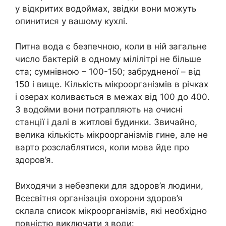
у відкритих водоймах, звідки вони можуть
опинитися у вашому кухлі.
Питна вода є безпечною, коли в ній загальне
число бактерій в одному мілілітрі не більше
ста; сумнівною – 100-150; забрудненої – від
150 і вище. Кількість мікроорганізмів в річках
і озерах коливається в межах від 100 до 400.
З водойми вони потрапляють на очисні
станції і далі в житлові будинки. Звичайно,
велика кількість мікроорганізмів гине, але не
варто розслаблятися, коли мова йде про
здоров’я.
Виходячи з небезпеки для здоров’я людини,
Всесвітня організація охорони здоров’я
склала список мікроорганізмів, які необхідно
повністю виключати з води: