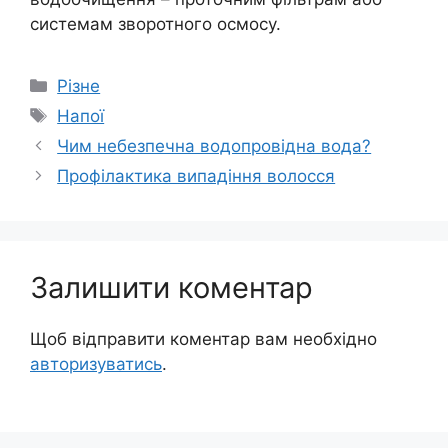
системам зворотного осмосу.
Категорії
Різне
Позначки
Напої
Чим небезпечна водопровідна вода?
Профілактика випадіння волосся
Залишити коментар
Щоб відправити коментар вам необхідно
авторизуватись
.