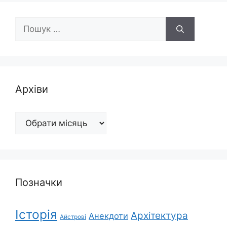
Пошук:
Архіви
Архіви
Позначки
Історія
Архітектура
Анекдоти
Айстрові