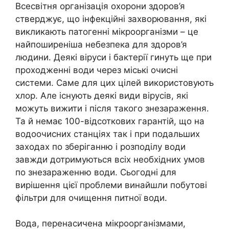
Всесвітня організація охорони здоров’я
стверджує, що інфекційні захворювання, які
викликають патогенні мікроорганізми – це
найпоширеніша небезпека для здоров’я
людини. Деякі віруси і бактерії гинуть ще при
проходженні води через міські очисні
системи. Саме для цих цілей використовують
хлор. Але існують деякі види вірусів, які
можуть вижити і після такого знезараження.
Та й немає 100-відсоткових гарантій, що на
водоочисних станціях так і при подальших
заходах по зберіганню і розподілу води
завжди дотримуються всіх необхідних умов
по знезараженню води. Сьогодні для
вирішення цієї проблеми винайшли побутові
фільтри для очищення питної води.
Вода, перенасичена мікроорганізмами,