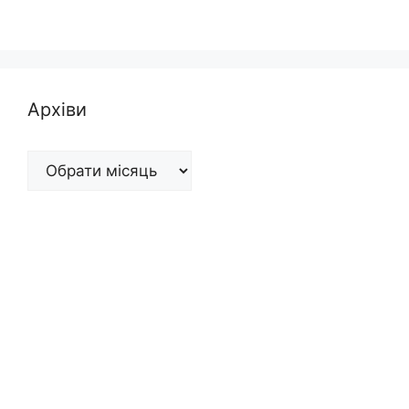
Архіви
Архіви