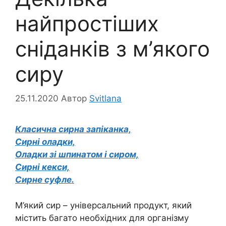
найпростіших
сніданків з м’якого
сиру
25.11.2020
Автор
Svitlana
Класична сирна запіканка,
Сирні оладки,
Оладки зі шпинатом і сиром,
Сирні кекси,
Сирне суфле.
М’який сир – універсальний продукт, який
містить багато необхідних для організму