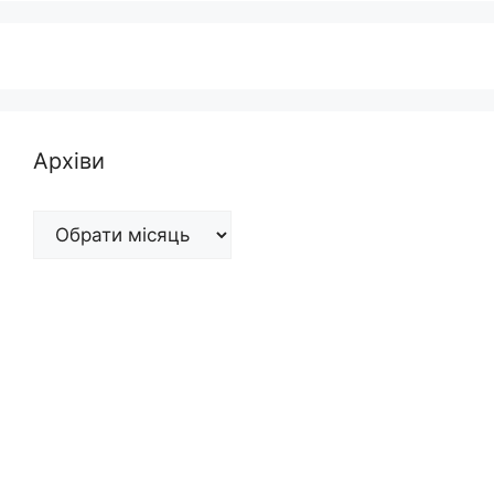
Архіви
Архіви