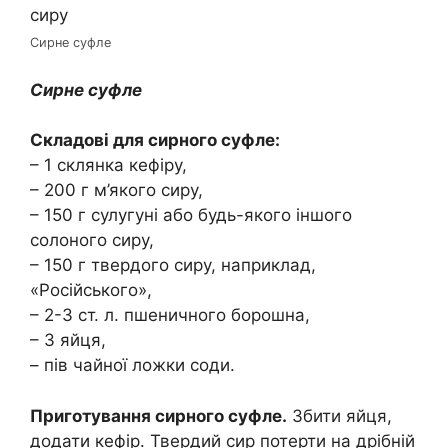
Сирне суфле
Сирне суфле
Складові для сирного суфле:
– 1 склянка кефіру,
– 200 г м’якого сиру,
– 150 г сулугуні або будь-якого іншого
солоного сиру,
– 150 г твердого сиру, наприклад,
«Російського»,
– 2-3 ст. л. пшеничного борошна,
– 3 яйця,
– пів чайної ложки соди.
Приготування сирного суфле.
Збити яйця,
додати кефір. Твердий сир потерти на дрібній