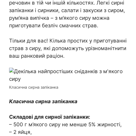
речовин в тій чи іншій кількостях. Легкі сирні
запіканки і сирники, салати і закуски з сиром,
рум’яна випічка – з м’якого сиру можна
приготувати безліч смачних страв.
Тільки для вас! Кілька простих у приготуванні
страв з сиру, які допоможуть урізноманітнити
ваш ранковий раціон.
Класична сирна запіканка
Класична сирна запіканка
Складові для сирної запіканки:
– 500 г м’якого сиру не менше 5% жирності,
– 2 яйця,