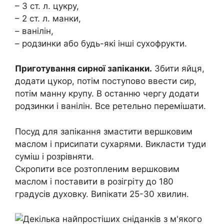
– 3 ст. л. цукру,
– 2 ст. л. манки,
– ванілін,
– родзинки або будь-які інші сухофрукти.
Приготування сирної запіканки.
Збити яйця,
додати цукор, потім поступово ввести сир,
потім манну крупу. В останню чергу додати
родзинки і ванілін. Все ретельно перемішати.
Посуд для запікання змастити вершковим
маслом і присипати сухарями. Викласти туди
суміш і розрівняти.
Скропити все розтопленим вершковим
маслом і поставити в розігріту до 180
градусів духовку. Випікати 25-30 хвилин.