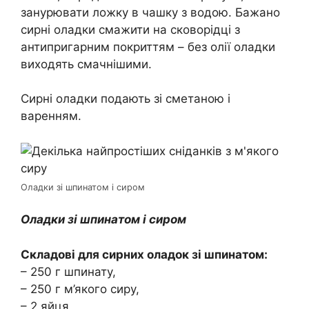
занурювати ложку в чашку з водою. Бажано
сирні оладки смажити на сковорідці з
антипригарним покриттям – без олії оладки
виходять смачнішими.
Сирні оладки подають зі сметаною і
варенням.
Оладки зі шпинатом і сиром
Оладки зі шпинатом і сиром
Складові для сирних оладок зі шпинатом:
– 250 г шпинату,
– 250 г м’якого сиру,
– 2 яйця,