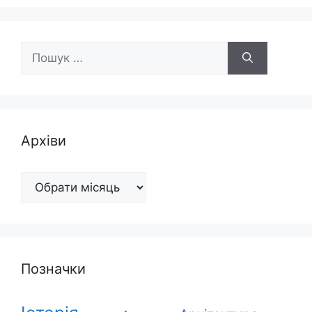
Пошук:
Архіви
Архіви
Позначки