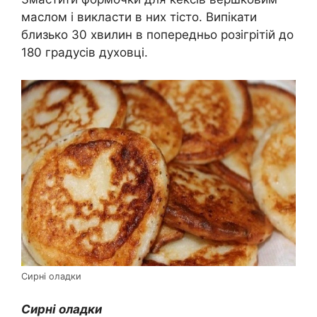
маслом і викласти в них тісто. Випікати
близько 30 хвилин в попередньо розігрітій до
180 градусів духовці.
Сирні оладки
Сирні оладки