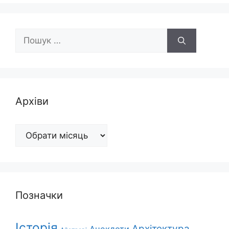
Пошук:
Архіви
Архіви
Позначки
Історія
Архітектура