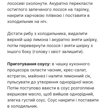
лососеві охолонути. Акуратно перекласти
остиглого запеченого лосося на тарілку,
накрити харчовою плівкою і поставити в
холодильник на ніч.
Дістати рибу з холодильника, видалити
верхній шар лимона і акуратно зняти шкірку,
потім перевернути лосося і зняти шкірку з
іншого боку (голову і хвіст залишити).
Приготування соусу:
в чашку кухонного
процесора скласти часник, крес-салат,
естрагон, майонез і налити лимонний сік,
пульсувати до утворення однорідної маси.
Потім поступово ввести в соус розтоплене
вершкове масло, щоб вийшов однорідний,
злегка густий соус. Соус накрити і поставити
в холодильник.