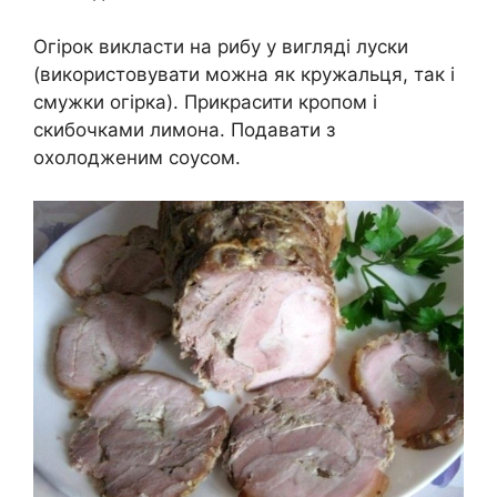
Огірок викласти на рибу у вигляді луски
(використовувати можна як кружальця, так і
смужки огірка). Прикрасити кропом і
скибочками лимона. Подавати з
охолодженим соусом.