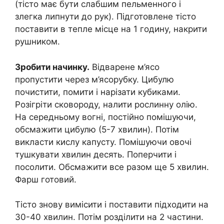
(тісто має бути слабшим пельменного і
злегка липнути до рук). Підготовлене тісто
поставити в тепле місце на 1 годину, накрити
рушником.
Зробити начинку.
Відварене м’ясо
пропустити через м’ясорубку. Цибулю
почистити, помити і нарізати кубиками.
Розігріти сковороду, налити рослинну олію.
На середньому вогні, постійно помішуючи,
обсмажити цибулю (5-7 хвилин). Потім
викласти кислу капусту. Помішуючи овочі
тушкувати хвилин десять. Поперчити і
посолити. Обсмажити все разом ще 5 хвилин.
Фарш готовий.
Тісто знову вимісити і поставити підходити на
30-40 хвилин. Потім розділити на 2 частини.