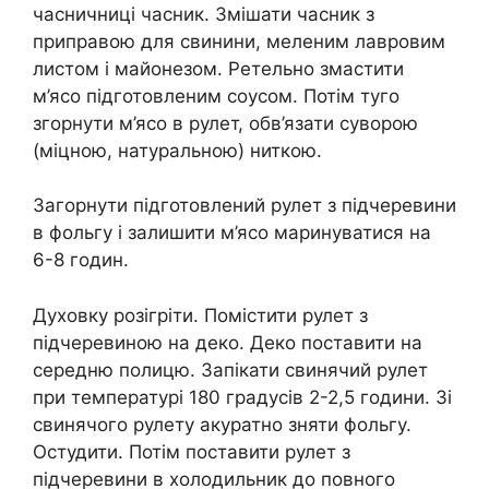
часничниці часник. Змішати часник з
приправою для свинини, меленим лавровим
листом і майонезом. Ретельно змастити
м’ясо підготовленим соусом. Потім туго
згорнути м’ясо в рулет, обв’язати суворою
(міцною, натуральною) ниткою.
Загорнути підготовлений рулет з підчеревини
в фольгу і залишити м’ясо маринуватися на
6-8 годин.
Духовку розігріти. Помістити рулет з
підчеревиною на деко. Деко поставити на
середню полицю. Запікати свинячий рулет
при температурі 180 градусів 2-2,5 години. Зі
свинячого рулету акуратно зняти фольгу.
Остудити. Потім поставити рулет з
підчеревини в холодильник до повного