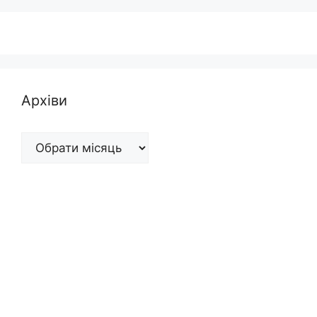
Архіви
Архіви