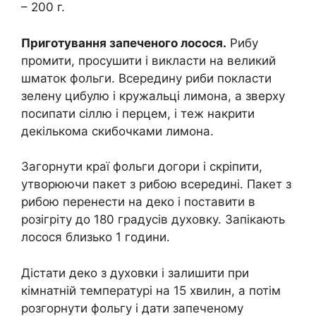
– 200 г.
Приготування запеченого лосося.
Рибу
промити, просушити і викласти на великий
шматок фольги. Всередину риби покласти
зелену цибулю і кружальці лимона, а зверху
посипати сіллю і перцем, і теж накрити
декількома скибочками лимона.
Загорнути краї фольги догори і скріпити,
утворюючи пакет з рибою всередині. Пакет з
рибою перенести на деко і поставити в
розігріту до 180 градусів духовку. Запікають
лосося близько 1 години.
Дістати деко з духовки і залишити при
кімнатній температурі на 15 хвилин, а потім
розгорнути фольгу і дати запеченому