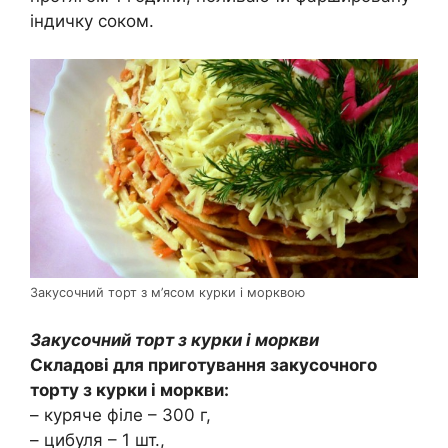
індичку соком.
Закусочний торт з м’ясом курки і морквою
Закусочний торт з курки і моркви
Складові для приготування закусочного
торту з курки і моркви:
– куряче філе – 300 г,
– цибуля – 1 шт.,