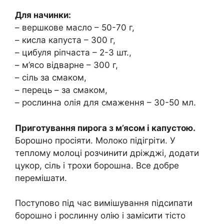
Для начинки:
– вершкове масло – 50-70 г,
– кисла капуста – 300 г,
– цибуля ріпчаста – 2-3 шт.,
– м’ясо відварне – 300 г,
– сіль за смаком,
– перець – за смаком,
– рослинна олія для смаження – 30-50 мл.
Приготування пирога з м’ясом і капустою.
Борошно просіяти. Молоко підігріти. У
теплому молоці розчинити дріжджі, додати
цукор, сіль і трохи борошна. Все добре
перемішати.
Поступово під час вимішування підсипати
борошно і рослинну олію і замісити тісто