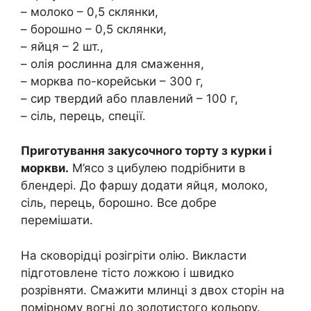
– молоко – 0,5 склянки,
– борошно – 0,5 склянки,
– яйця – 2 шт.,
– олія рослинна для смаження,
– морква по-корейськи – 300 г,
– сир твердий або плавлений – 100 г,
– сіль, перець, спеції.
Приготування закусочного торту з курки і
моркви.
М’ясо з цибулею подрібнити в
блендері. До фаршу додати яйця, молоко,
сіль, перець, борошно. Все добре
перемішати.
На сковорідці розігріти олію. Викласти
підготовлене тісто ложкою і швидко
розрівняти. Смажити млинці з двох сторін на
помірному вогні до золотистого кольору.