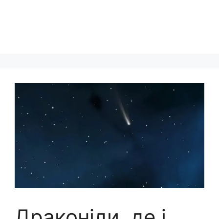
Драконіди, де і