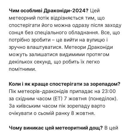
Чим особливі Драконіди-2024?
Цей
метеорний потік відрізняється тим, що
спостерігати його можна одразу після заходу
сонця без спеціального обладнання. Все, що
потрібно зробити – це вийти на вулицю і
зручно влаштуватися. Метеори Драконіди
можуть залишатися видимими протягом
декількох секунд, що робить їх легко
помітними.
Коли і як краще спостерігати за зорепадом?
Пік метеорів-драконідів припадає на 23:00
за східним часом (ET) 7 жовтня (понеділок).
За київським часом пік зорепаду варто
очікувати о сьомій ранку 8 жовтня.
Чому виникає цей метеоритний дощ?
В цей