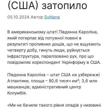
(США) затопило
05.10.2024
Автор
Svitlana
В американському штаті Південна Кароліна,
який потерпає від потужної повені в
результаті проливних дощів, що не вщухають
четверту добу, гинуть люди, руйнується
інфраструктура, паралізовано рух, про що
повідомляє кореспондент Укрінформу в США.
Південна Кароліна – штат США на узбережжі
Атлантики, площа – 80,6 тисяч км²; 3,6 млн
мешканців; адміністративний центр
Колумбія.
«Ми не бачили такого рівня опадів у низовині