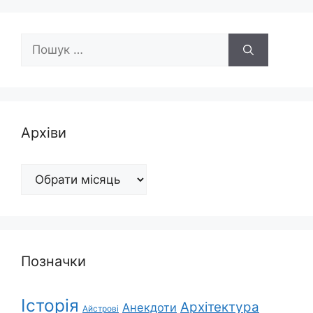
Пошук:
Архіви
Архіви
Позначки
Історія
Архітектура
Анекдоти
Айстрові