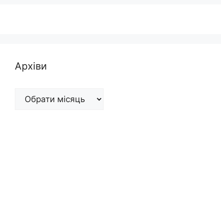
Архіви
Архіви