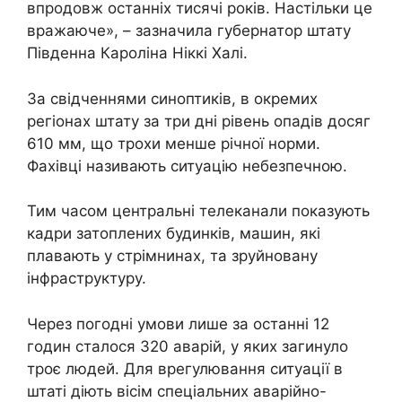
впродовж останніх тисячі років. Настільки це
вражаюче», – зазначила губернатор штату
Південна Кароліна Ніккі Халі.
За свідченнями синоптиків, в окремих
регіонах штату за три дні рівень опадів досяг
610 мм, що трохи менше річної норми.
Фахівці називають ситуацію небезпечною.
Тим часом центральні телеканали показують
кадри затоплених будинків, машин, які
плавають у стрімнинах, та зруйновану
інфраструктуру.
Через погодні умови лише за останні 12
годин сталося 320 аварій, у яких загинуло
троє людей. Для врегулювання ситуації в
штаті діють вісім спеціальних аварійно-