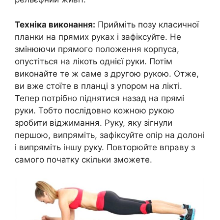
Техніка виконання:
Прийміть позу класичної
планки на прямих руках і зафіксуйте. Не
змінюючи прямого положення корпуса,
опустіться на лікоть однієї руки. Потім
виконайте те ж саме з другою рукою. Отже,
ви вже стоїте в планці з упором на лікті.
Тепер потрібно піднятися назад на прямі
руки. Тобто послідовно кожною рукою
зробити віджимання. Руку, яку зігнули
першою, випряміть, зафіксуйте опір на долоні
і випряміть іншу руку. Повторюйте вправу з
самого початку скільки зможете.