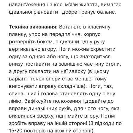
навантаження на косі м’язи живота, вимагає
ідеальної рівноваги і добре тренує баланс.
Техніка виконання:
Встаньте в класичну
планку, упор на передпліччя, корпус
розверніть боком, піднявши одну руку
вертикально вгору. Ноги можна схрестити
одну за одною або ногу, що знаходиться
внизу поставити на зовнішню частину стопи,
а другу покласти на неї зверху (в цьому
варіанті точок опори стає менше, тому
виконувати вправу складніше). Ноги, таз,
спина, шия і голова становлять одну рівну
лінію. Зафіксуйте положення і додайте до
вправи динамічних рухів, для чого ногу, яка
виявилася зверху, піднімайте вгору. Потім
зробіть вправу на іншій стороні (3 підходи по
15-20 повторів на кожній стороні).