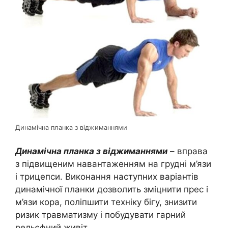
Динамічна планка з віджиманнями
Динамічна планка з віджиманнями
– вправа
з підвищеним навантаженням на грудні м’язи
і трицепси. Виконання наступних варіантів
динамічної планки дозволить зміцнити прес і
м’язи кора, поліпшити техніку бігу, знизити
ризик травматизму і побудувати гарний
рельєфний живіт.