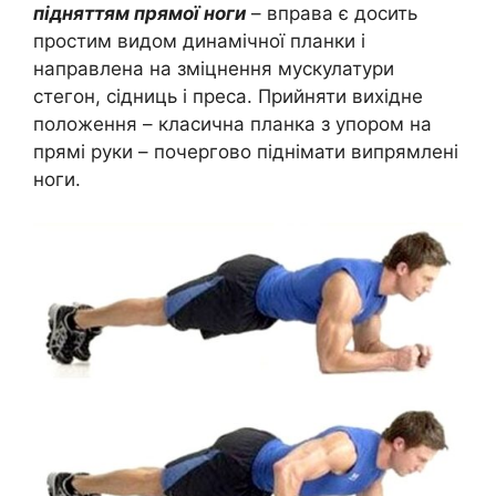
підняттям прямої ноги
– вправа є досить
простим видом динамічної планки і
направлена на зміцнення мускулатури
стегон, сідниць і преса. Прийняти вихідне
положення – класична планка з упором на
прямі руки – почергово піднімати випрямлені
ноги.