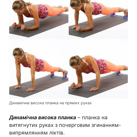
Динамічна висока планка на прямих руках
Динамічна висока планка
– планка на
витягнутих руках з почерговим згинанням-
випрямлянням ліктів.