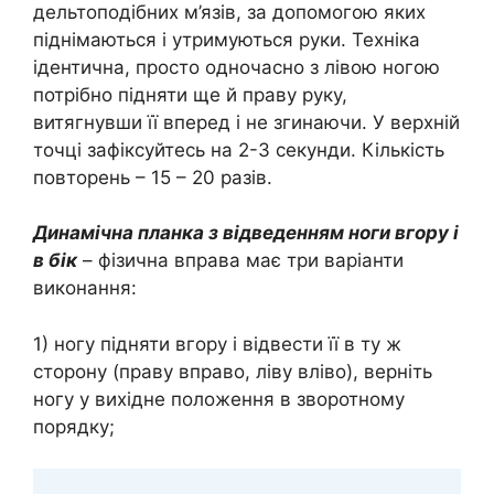
дельтоподібних м’язів, за допомогою яких
піднімаються і утримуються руки. Техніка
ідентична, просто одночасно з лівою ногою
потрібно підняти ще й праву руку,
витягнувши її вперед і не згинаючи. У верхній
точці зафіксуйтесь на 2-3 секунди. Кількість
повторень – 15 – 20 разів.
Динамічна планка з відведенням ноги вгору і
в бік
– фізична вправа має три варіанти
виконання:
1) ногу підняти вгору і відвести її в ту ж
сторону (праву вправо, ліву вліво), верніть
ногу у вихідне положення в зворотному
порядку;