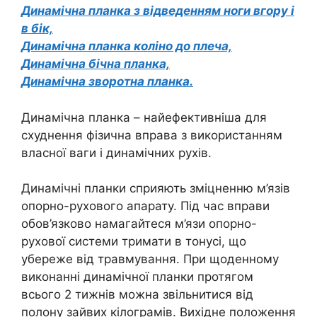
Динамічна планка з відведенням ноги вгору і
в бік,
Динамічна планка коліно до плеча,
Динамічна бічна планка,
Динамічна зворотна планка.
Динамічна планка – найефективніша для
схуднення фізична вправа з використанням
власної ваги і динамічних рухів.
Динамічні планки сприяють зміцненню м’язів
опорно-рухового апарату. Під час вправи
обов’язково намагайтеся м’язи опорно-
рухової системи тримати в тонусі, що
убереже від травмування. При щоденному
виконанні динамічної планки протягом
всього 2 тижнів можна звільнитися від
полону зайвих кілограмів. Вихідне положення