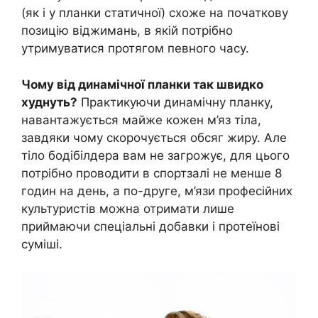
(як і у планки статичної) схоже на початкову
позицію віджимань, в якій потрібно
утримуватися протягом певного часу.
Чому від динамічної планки так швидко
худнуть?
Практикуючи динамічну планку,
навантажується майже кожен м’яз тіла,
завдяки чому скорочується обсяг жиру. Але
тіло бодібілдера вам не загрожує, для цього
потрібно проводити в спортзалі не менше 8
годин на день, а по-друге, м’язи професійних
культуристів можна отримати лише
приймаючи спеціальні добавки і протеїнові
суміші.