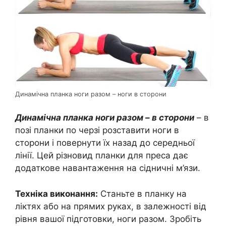
Динамічна планка ноги разом – ноги в сторони
Динамічна планка ноги разом – в сторони
– в
позі планки по черзі розставити ноги в
сторони і повернути їх назад до середньої
лінії. Цей різновид планки для преса дає
додаткове навантаження на сідничні м’язи.
Техніка виконання:
Станьте в планку на
ліктях або на прямих руках, в залежності від
рівня вашої підготовки, ноги разом. Зробіть