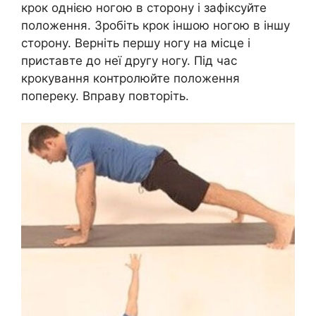
крок однією ногою в сторону і зафіксуйте
положення. Зробіть крок іншою ногою в іншу
сторону. Верніть першу ногу на місце і
приставте до неї другу ногу. Під час
крокування контролюйте положення
попереку. Вправу повторіть.