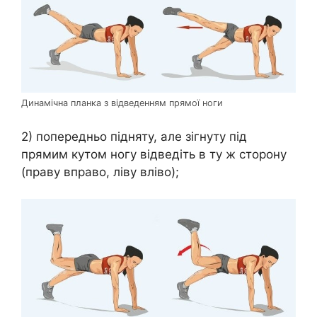
Динамічна планка з відведенням прямої ноги
2) попередньо підняту, але зігнуту під
прямим кутом ногу відведіть в ту ж сторону
(праву вправо, ліву вліво);