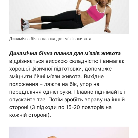
Динамічна бічна планка для м’язів живота
Динамічна бічна планка для м’язів живота
відрізняється високою складністю і вимагає
хорошої фізичної підготовки, допоможе
зміцнити бічні м’язи живота. Вихідне
положення – ляжте на бік, упор на
передпліччя однієї руки. Плавно піднімайте і
опускайте таз. Потім зробіть вправу на іншій
стороні (3 підходи по 15-20 повторів на
кожній стороні).