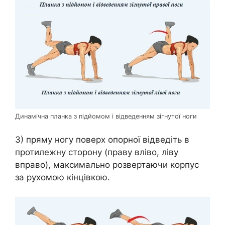
Динамічна планка з підйомом і відведенням зігнутої ноги
3) пряму ногу поверх опорної відведіть в
протилежну сторону (праву вліво, ліву
вправо), максимально розвертаючи корпус
за рухомою кінцівкою.