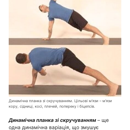
Динамічна планка зі скручуванням. Цільові м’язи – м’язи
кору, сідниці, косі, плечей, попереку і біцепсів.
Динамічна планка зі скручуванням
– ще
одна динамічна варіація, що змушує