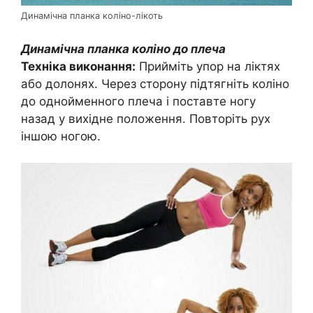
Динамічна планка коліно-лікоть
Динамічна планка коліно до плеча
Техніка виконання:
Прийміть упор на ліктях
або долонях. Через сторону підтягніть коліно
до однойменного плеча і поставте ногу
назад у вихідне положення. Повторіть рух
іншою ногою.