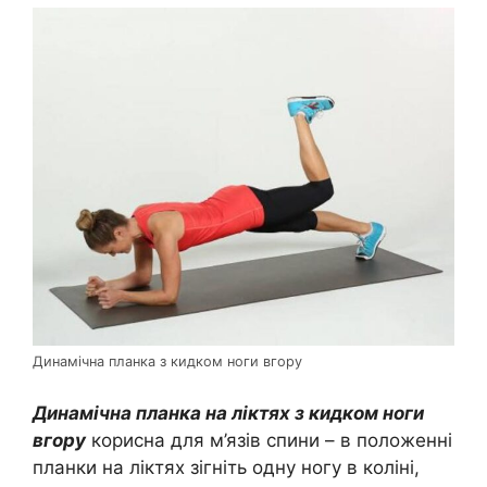
Динамічна планка з кидком ноги вгору
Динамічна планка на ліктях з кидком ноги
вгору
корисна для м’язів спини – в положенні
планки на ліктях зігніть одну ногу в коліні,