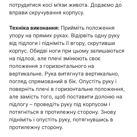
потрудитися косі м’язи живота. Додаємо до
вправи скручування корпусу.
Техніка виконання:
Прийміть положення
упору на прямих руках. Відірвіть одну руку
від підлоги і підніміть її вгору, скрутивши
корпус. Обидві ноги при цьому залишаються
на підлозі, але плечі змінюють своє
положення з горизонтального на
вертикальне. Рука витягнута вертикально,
погляд спрямований в бік. Опустіть руку і
поверніть плечі в горизонтальне положення,
але замість того, щоб поставити долоню на
підлогу – проведіть руку під корпусом і
потягніться в протилежну сторону. Знову
підніміть і опустіть руку, потягнувшись в
протилежну сторону.