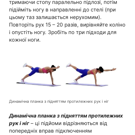
тримаючи стопу паралельно підлозі, потім
підійміть ногу в направленні до стелі (при
цьому таз залишається нерухомим).
Повторіть рух 15 – 20 разів, вирівняйте коліно
і опустіть ногу. Зробіть по три підходи для
кожної ноги.
Динамічна планка з підняттям протилежних рук і ніг
Динамічна планка з підняттям протилежних
рук і ніг
– ці підйоми відрізняються від
попередніх вправ підключенням