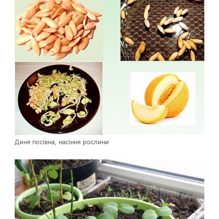
Диня посівна, насіння рослини