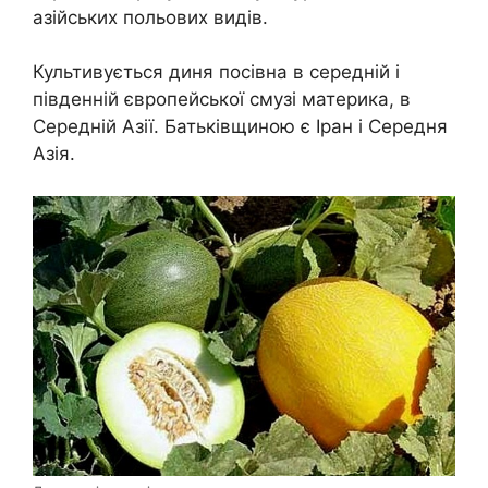
азійських польових видів.
Культивується диня посівна в середній і
південній європейської смузі материка, в
Середній Азії. Батьківщиною є Іран і Середня
Азія.