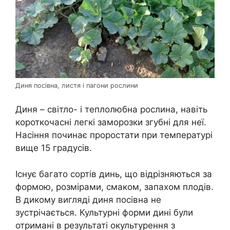
Диня посівна, листя і пагони рослини
Диня – світло- і теплолюбна рослина, навіть
короткочасні легкі заморозки згубні для неї.
Насіння починає проростати при температурі
вище 15 градусів.
Існує багато сортів динь, що відрізняються за
формою, розмірами, смаком, запахом плодів.
В дикому вигляді диня посівна не
зустрічається. Культурні форми дині були
отримані в результаті окультурення з