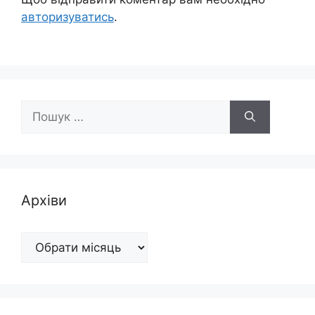
авторизуватись
.
Пошук:
Архіви
Архіви