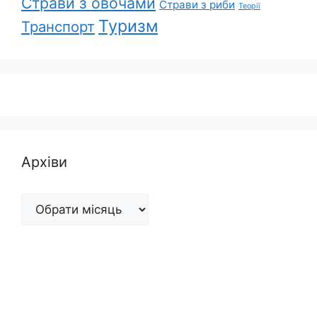
Страви з овочами
Страви з риби
Теорії
Туризм
Транспорт
Архіви
Архіви