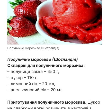
Полуничне морозиво (Шотландія)
Полуничне морозиво (Шотландія)
Складові для полуничного морозива:
– полуниця свіжа – 450 г,
– цукор – 110 г,
– лимонний сік – 20 мл,
– апельсиновий сік – 20 мл.
Приготування полуничного морозива.
Цукор
на слабкому вогні розчинити в каструлі з