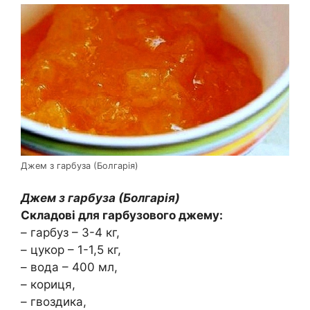
Джем з гарбуза (Болгарія)
Джем з гарбуза (Болгарія)
Складові для гарбузового джему:
– гарбуз – 3-4 кг,
– цукор – 1-1,5 кг,
– вода – 400 мл,
– кориця,
– гвоздика,