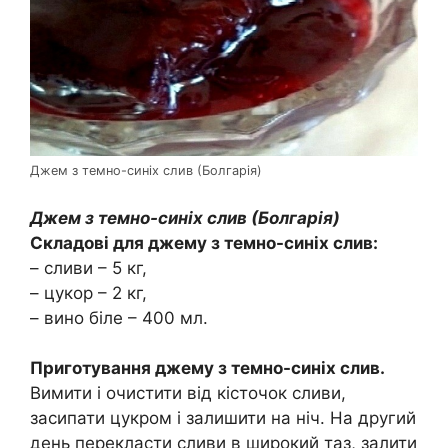
Джем з темно-синіх слив (Болгарія)
Джем з темно-синіх слив (Болгарія)
Складові для джему з темно-синіх слив:
– сливи – 5 кг,
– цукор – 2 кг,
– вино біле – 400 мл.
Приготування джему з темно-синіх слив.
Вимити і очистити від кісточок сливи,
засипати цукром і залишити на ніч. На другий
день перекласти сливи в широкий таз, залити