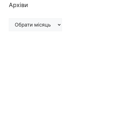
Архіви
Архіви