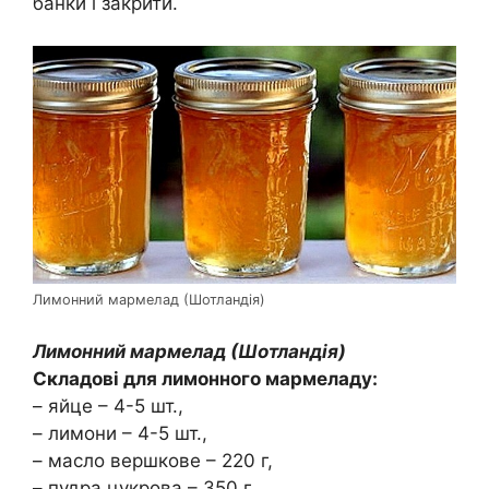
банки і закрити.
Лимонний мармелад (Шотландія)
Лимонний мармелад (Шотландія)
Складові для лимонного мармеладу:
– яйце – 4-5 шт.,
– лимони – 4-5 шт.,
– масло вершкове – 220 г,
– пудра цукрова – 350 г.