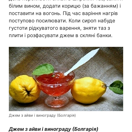
білим вином, додати корицю (за бажанням) і
поставити на вогонь. Під час варіння нагрів
поступово посилювати. Коли сироп набуде
густоти рідкуватого варення, зняти таз з
плити і розфасувати джем в скляні банки.
Джем з айви і винограду (Болгарія)
Джем з айви і винограду (Болгарія)