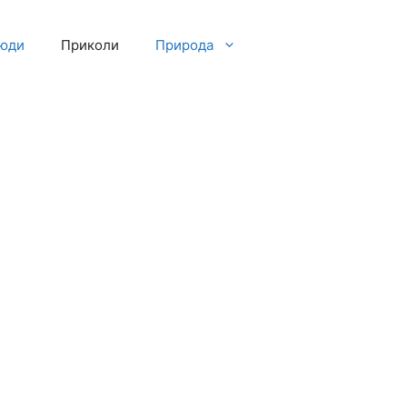
люди
Приколи
Природа