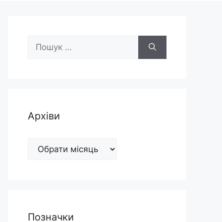
Пошук:
Архіви
Архіви
Позначки