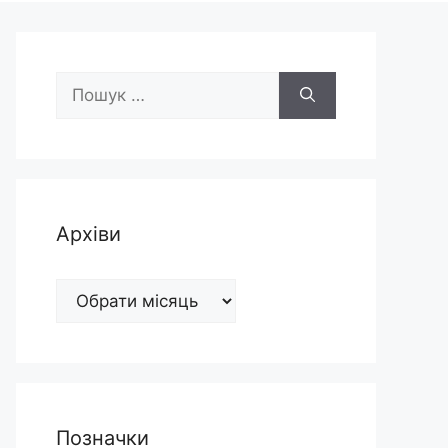
Пошук:
Архіви
Архіви
Позначки