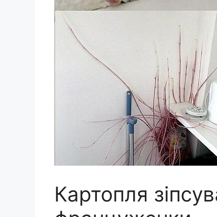
Картопля зіпсу