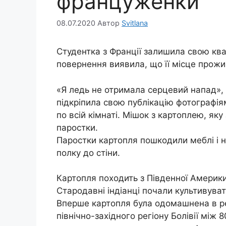
француженки
08.07.2020
Автор
Svitlana
Студентка з Франції залишила свою квар
повернення виявила, що її місце прожи
«Я ледь не отримала серцевий напад»,
підкріпила свою публікацію фотографія
по всій кімнаті. Мішок з картоплею, яку
паростки.
Паростки картопля пошкодили меблі і н
полку до стіни.
Картопля походить з Південної Америки,
Стародавні індіанці почали культивуват
Вперше картопля була одомашнена в рег
північно-західного регіону Болівії між 