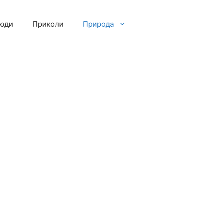
люди
Приколи
Природа