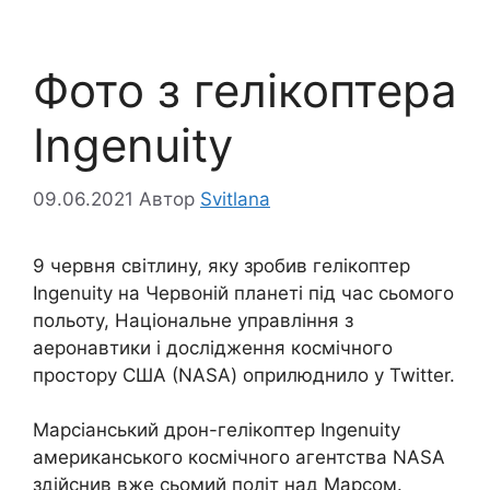
Фото з гелікоптера
Ingenuity
09.06.2021
Автор
Svitlana
9 червня світлину, яку зробив гелікоптер
Ingenuity на Червоній планеті під час сьомого
польоту, Національне управління з
аеронавтики і дослідження космічного
простору США (NASA) оприлюднило у Twitter.
Марсіанський дрон-гелікоптер Ingenuity
американського космічного агентства NASA
здійснив вже сьомий політ над Марсом.