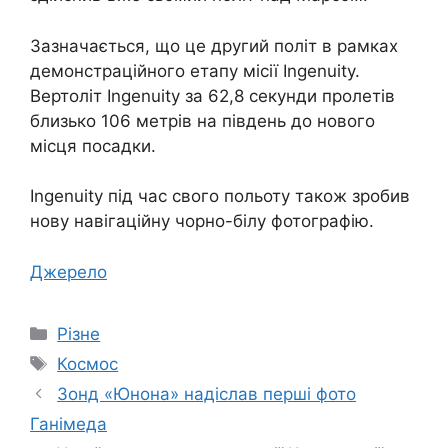
Зазначається, що це другий політ в рамках
демонстраційного етапу місії Ingenuity.
Вертоліт Ingenuity за 62,8 секунди пролетів
близько 106 метрів на південь до нового
місця посадки.
Ingenuity під час свого польоту також зробив
нову навігаційну чорно-білу фотографію.
Джерело
Категорії
Різне
Позначки
Космос
Зонд «Юнона» надіслав перші фото
Ганімеда