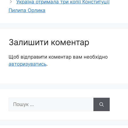
Україна отримала три копії Конституції
Пилипа Орлика
Залишити коментар
Щоб відправити коментар вам необхідно
авторизуватись
.
Пошук: