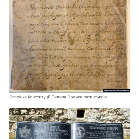
Сторінка Конституції Пилипа Орлика латинською