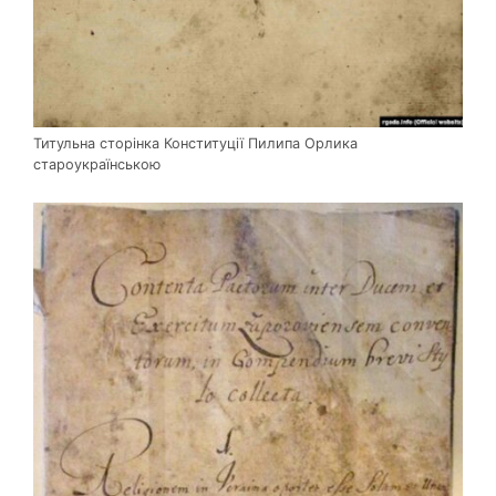
Титульна сторінка Конституції Пилипа Орлика
староукраїнською