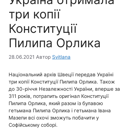
три копії
Конституції
Пилипа Орлика
28.06.2021
Автор
Svitlana
Національний архів Швеції передав Україні
три копії Конституції Пилипа Орлика. Також
до 30-річчя Незалежності України, вперше за
311 років, потрапить оригінал Конституції
Пилипа Орлика, який разом із булавою
гетьмана Пилипа Орлика і гетьмана Івана
Мазепи всі охочі зможуть побачити у
Софійському соборі.