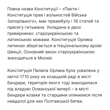
Повна назва Конституції – «Пакти і
Конституція прав і вольностей Війська
Запорізького», має преамбулу і 16 статей та
присягу гетьмана. Укладена в двох
примірниках: староукраїнською та
латинською мовами. Конституція Орлика
латиною зберігається в Національному архіві
Швеції, Основний закон староукраїнською
знаходиться в Москві.
Конституція Пилипа Орлика була ухвалена у
квітні 1710 року на козацькій раді в місті
Бендери, територія якого тоді знаходилася
під владою Османської імперії – в місті
Бендери козаки та старшини опинилися після
невдалої для них Полтавської битви.