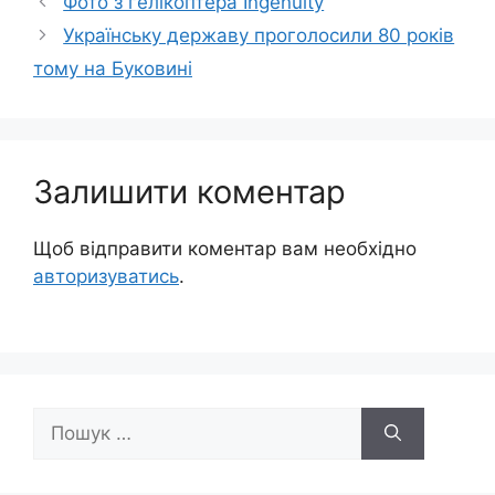
Фото з гелікоптера Ingenuity
Українську державу проголосили 80 років
тому на Буковині
Залишити коментар
Щоб відправити коментар вам необхідно
авторизуватись
.
Пошук: