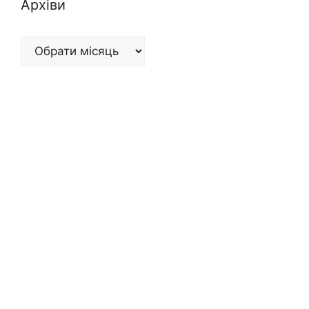
Архіви
Архіви