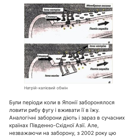
Натрій-калієвий обмін
Були періоди коли в Японії заборонялося
ловити рибу фугу і вживати її в їжу.
Аналогічні заборони діють і зараз в сучасних
країнах Південно-Східної Азії. Але,
незважаючи на заборону, з 2002 року цю