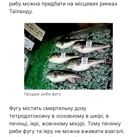
рибу можна придбати на місцевих ринках
Таїланду.
Продаж риби фугу
Фугу містить смертельну дозу
тетродотоксину в основному в шкірі, в
печінці, ікрі, жовчному міхурі. Тому печінку
риби фугу та ікру не можна вживати взагалі.