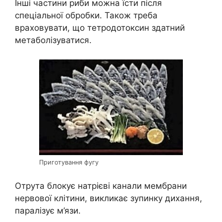
Інші частини риби можна їсти після
спеціальної обробки. Також треба
враховувати, що тетродотоксин здатний
метаболізуватися.
Приготування фугу
Отрута блокує натрієві канали мембрани
нервової клітини, викликає зупинку дихання,
паралізує м’язи.