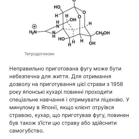
Тетродотоксин
Неправильно приготована фугу може бути
небезпечна для життя. Для отримання
дозволу на приготування цієї страви з 1958
року японські кухарі повинні проходити
спеціальне навчання і отримувати ліцензію. У
минулому в Японії, якщо клієнт отруївся
стравою, кухар, що приготував фугу, повинен
був також з’їсти цю страву або здійснити
самогубство.