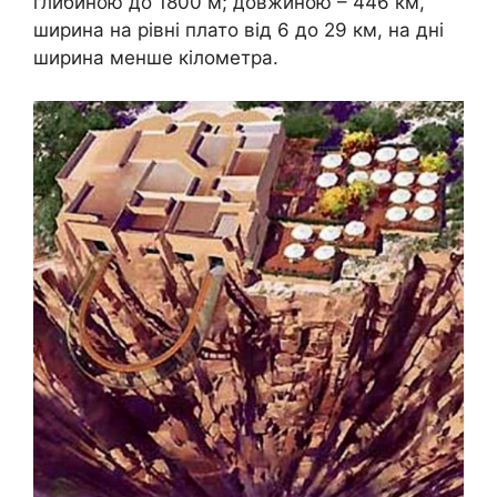
глибиною до 1800 м; довжиною – 446 км,
ширина на рівні плато від 6 до 29 км, на дні
ширина менше кілометра.