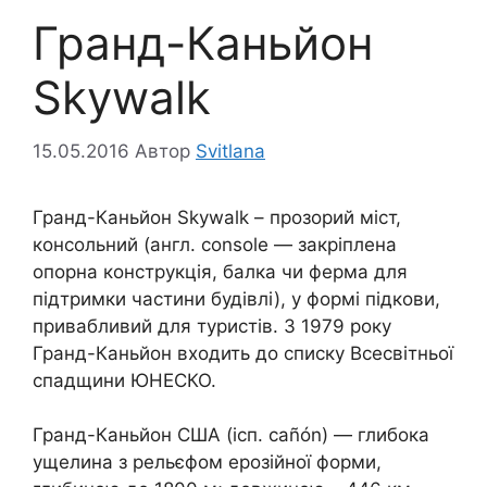
Гранд-Каньйон
Skywalk
15.05.2016
Автор
Svitlana
Гранд-Каньйон Skywalk – прозорий міст,
консольний (англ. console — закріплена
опорна конструкція, балка чи ферма для
підтримки частини будівлі), у формі підкови,
привабливий для туристів. З 1979 року
Гранд-Каньйон входить до списку Всесвітньої
спадщини ЮНЕСКО.
Гранд-Каньйон США (ісп. cañón) — глибока
ущелина з рельєфом ерозійної форми,