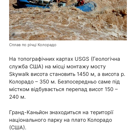
Сплав по річці Колорадо
На топографічних картах USGS (Геологічна
служба США) на місці монтажу мосту
Skywalk висота становить 1450 м, а висота р.
Колорадо – 350 м. Безпосередньо саме під
містком відбувається перепад висот 150 –
240 м.
Гранд-Каньйон знаходиться на території
національного парку на плато Колорадо
(США).