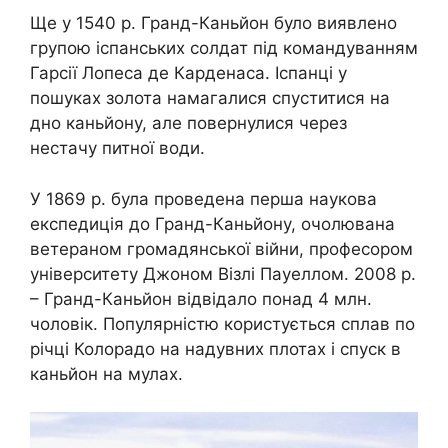
Ще у 1540 р. Гранд-Каньйон було виявлено
групою іспанських солдат під командуванням
Гарсії Лопеса де Карденаса. Іспанці у
пошуках золота намагалися спуститися на
дно каньйону, але повернулися через
нестачу питної води.
У 1869 р. була проведена перша наукова
експедиція до Гранд-Каньйону, очолювана
ветераном громадянської війни, професором
університету Джоном Візлі Пауеллом. 2008 р.
– Гранд-Каньйон відвідало понад 4 млн.
чоловік. Популярністю користується сплав по
річці Колорадо на надувних плотах і спуск в
каньйон на мулах.