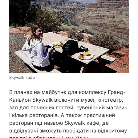
Skywalk кафе
В планах на майбутнє для комплексу Гранд-
Каньйон Skywalk включити музеї, кінотеатр,
зал для почесних гостей, сувенірний магазин
і кілька ресторанів. А також престижний
ресторан під назвою Skywalk кафе, де
відвідувачі зможуть пообідати на відкритому