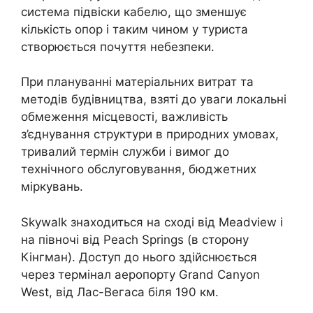
система підвіски кабелю, що зменшує
кількість опор і таким чином у туриста
створюється почуття небезпеки.
При плануванні матеріальних витрат та
методів будівництва, взяті до уваги локальні
обмеження місцевості, важливість
з’єднування структури в природних умовах,
тривалий термін служби і вимог до
технічного обслуговування, бюджетних
міркувань.
Skywalk знаходиться на сході від Meadview і
на півночі від Peach Springs (в сторону
Кінгман). Доступ до нього здійснюється
через термінал аеропорту Grand Canyon
West, від Лас-Вегаса біля 190 км.