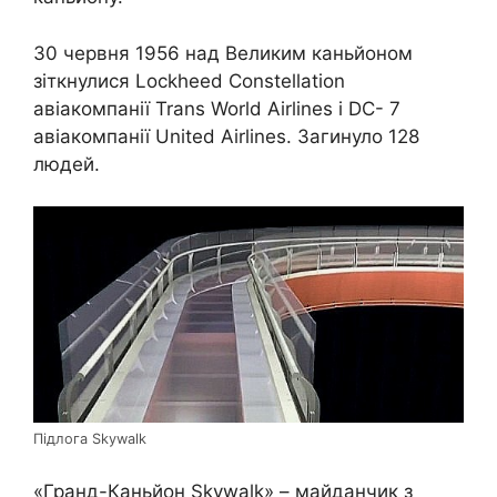
30 червня 1956 над Великим каньйоном
зіткнулися Lockheed Constellation
авіакомпанії Trans World Airlines і DC- 7
авіакомпанії United Airlines. Загинуло 128
людей.
Підлога Skywalk
«Гранд-Каньйон Skywalk» – майданчик з