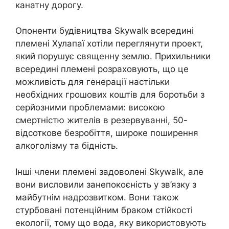
канатну дорогу.
Опоненти будівництва Skywalk всередині
племені Хулапаї хотіли переглянути проект,
який порушує священну землю. Прихильники
всередині племені розраховують, що це
можливість для генерації настільки
необхідних грошових коштів для боротьби з
серйозними проблемами: високою
смертністю жителів в резервуванні, 50-
відсоткове безробіття, широке поширення
алкоголізму та бідність.
Інші члени племені задоволені Skywalk, але
вони висловили занепокоєність у зв’язку з
майбутнім надрозвитком. Вони також
стурбовані потенційним браком стійкості
екології, тому що вода, яку використовують