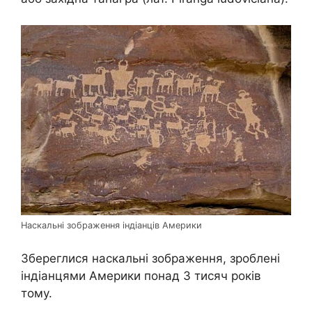
Наскальні зображення індіанців Америки
Збереглися наскальні зображення, зроблені
індіанцями Америки понад 3 тисяч років
тому.