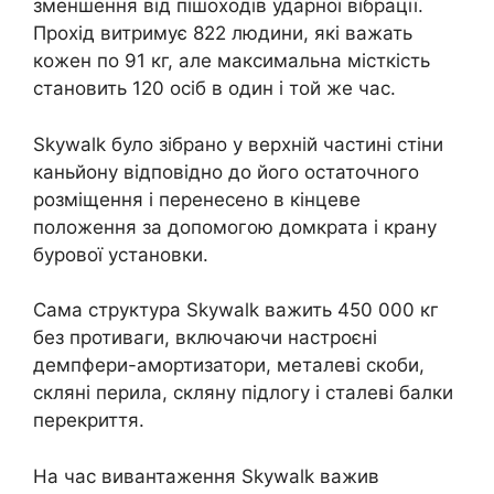
зменшення від пішоходів ударної вібрації.
Прохід витримує 822 людини, які важать
кожен по 91 кг, але максимальна місткість
становить 120 осіб в один і той же час.
Skywalk було зібрано у верхній частині стіни
каньйону відповідно до його остаточного
розміщення і перенесено в кінцеве
положення за допомогою домкрата і крану
бурової установки.
Сама структура Skywalk важить 450 000 кг
без противаги, включаючи настроєні
демпфери-амортизатори, металеві скоби,
скляні перила, скляну підлогу і сталеві балки
перекриття.
На час вивантаження Skywalk важив