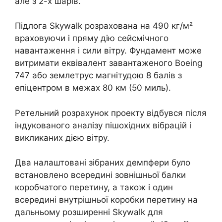
але з 2-х шарів.
Підлога Skywalk розрахована на 490 кг/м²
враховуючи і пряму дію сейсмічного
навантаження і сили вітру. Фундамент може
витримати еквівалент завантаженого Boeing
747 або землетрус магнітудою 8 балів з
епіцентром в межах 80 км (50 миль).
Ретельний розрахунок проекту відбувся після
індукованого аналізу пішохідних вібрацій і
викликаних дією вітру.
Два налаштовані зібраних демпфери було
встановлено всередині зовнішньої балки
коробчатого перетину, а також і один
всередині внутрішньої коробки перетину на
дальньому розширенні Skywalk для