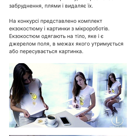
забруднення, плями і видаляє їх.
На конкурсі представлено комплект
екзокостюму і картинки з мікророботів.
Екзокостюм одягають на тіло, яке і є
джерелом поля, в межах якого утримується
або пересувається картинка.