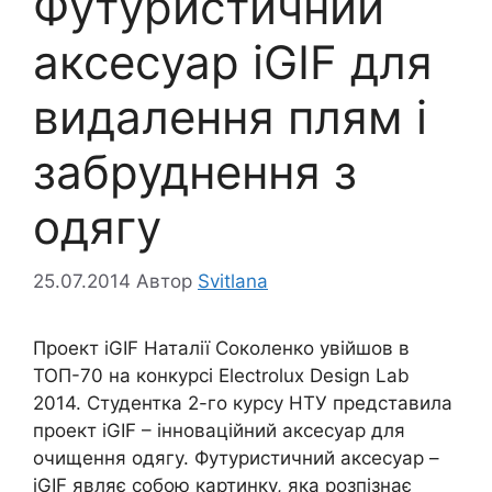
Футуристичний
аксесуар iGIF для
видалення плям і
забруднення з
одягу
25.07.2014
Автор
Svitlana
Проект iGIF Наталії Соколенко увійшов в
ТОП-70 на конкурсі Electrolux Design Lab
2014. Студентка 2-го курсу НТУ представила
проект iGIF – інноваційний аксесуар для
очищення одягу. Футуристичний аксесуар –
iGIF являє собою картинку, яка розпізнає