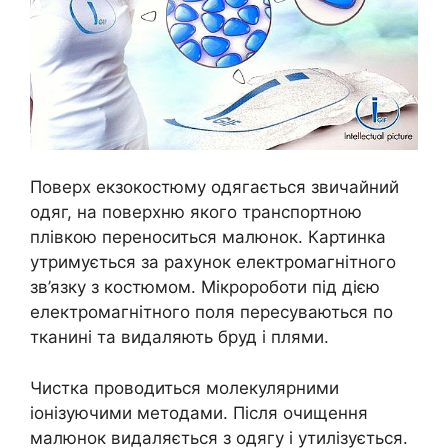
Поверх екзокостюму одягається звичайний
одяг, на поверхню якого транспортною
плівкою переноситься малюнок. Картинка
утримується за рахунок електромагнітного
зв’язку з костюмом. Мікророботи під дією
електромагнітного поля пересуваються по
тканині та видаляють бруд і плями.
Чистка проводиться молекулярними
іонізуючими методами. Після очищення
малюнок видаляється з одягу і утилізується.