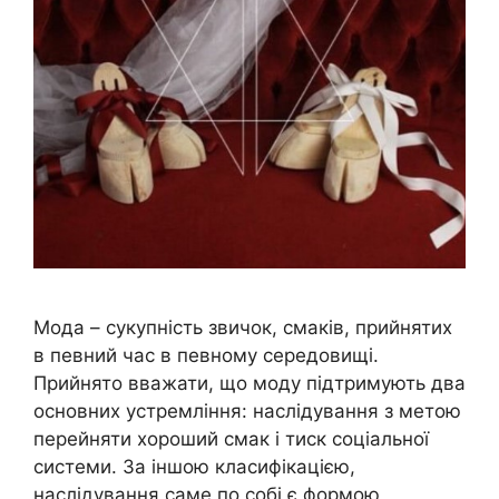
Мода – сукупність звичок, смаків, прийнятих
в певний час в певному середовищі.
Прийнято вважати, що моду підтримують два
основних устремління: наслідування з метою
перейняти хороший смак і тиск соціальної
системи. За іншою класифікацією,
наслідування саме по собі є формою