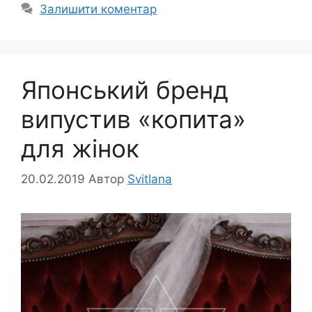
Залишити коментар
Японський бренд
випустив «копита»
для жінок
20.02.2019
Автор
Svitlana