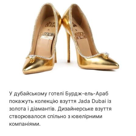
У дубайському готелі Бурдж-ель-Араб
покажуть колекцію взуття Jada Dubai із
золота і діамантів. Дизайнерське взуття
створювалося спільно з ювелірними
компаніями.