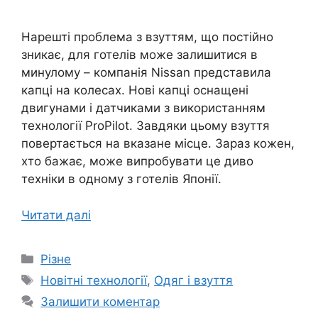
Нарешті проблема з взуттям, що постійно
зникає, для готелів може залишитися в
минулому – компанія Nissan представила
капці на колесах. Нові капці оснащені
двигунами і датчиками з використанням
технології ProPilot. Завдяки цьому взуття
повертається на вказане місце. Зараз кожен,
хто бажає, може випробувати це диво
техніки в одному з готелів Японії.
Читати далі
Категорії
Різне
Позначки
Новітні технології
,
Одяг і взуття
Залишити коментар