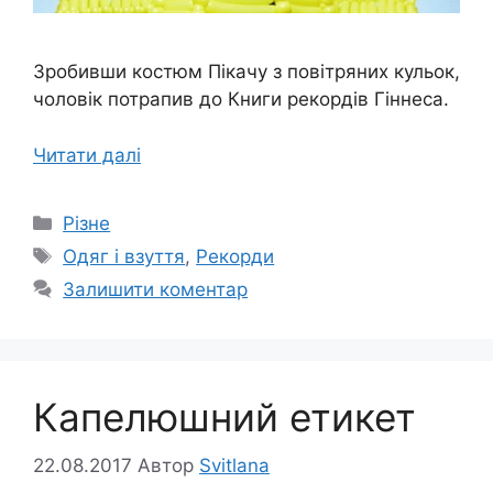
Зробивши костюм Пікачу з повітряних кульок,
чоловік потрапив до Книги рекордів Гіннеса.
Читати далі
Категорії
Різне
Позначки
Одяг і взуття
,
Рекорди
Залишити коментар
Капелюшний етикет
22.08.2017
Автор
Svitlana