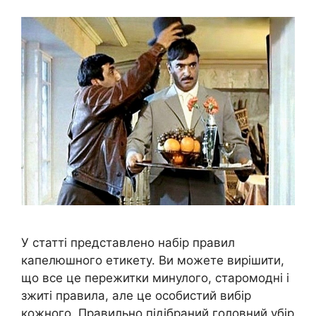
У статті представлено набір правил
капелюшного етикету. Ви можете вирішити,
що все це пережитки минулого, старомодні і
зжиті правила, але це особистий вибір
кожного. Правильно підібраний головний убір