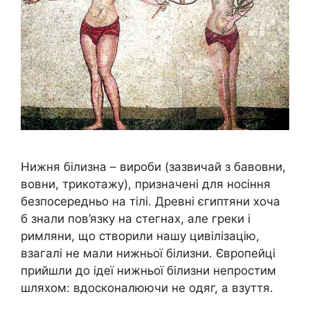
Нижня білизна – вироби (зазвичай з бавовни,
вовни, трикотажу), призначені для носіння
безпосередньо на тілі. Древні єгиптяни хоча
б знали пов’язку на стегнах, але греки і
римляни, що створили нашу цивілізацію,
взагалі не мали нижньої білизни. Європейці
прийшли до ідеї нижньої білизни непростим
шляхом: вдосконалюючи не одяг, а взуття.