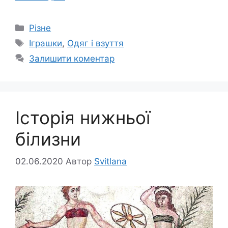
Категорії
Різне
Позначки
Іграшки
,
Одяг і взуття
Залишити коментар
Історія нижньої
білизни
02.06.2020
Автор
Svitlana