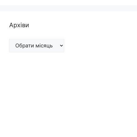
Архіви
Архіви