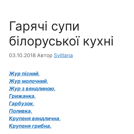
Гарячі супи
білоруської кухні
03.10.2018
Автор
Svitlana
Жур пісний,
Жур молочний,
Жур з вяндлиною,
Грижанка,
Гарбузок,
Поливка,
Крупеня вяндлична,
Крупеня грибна.