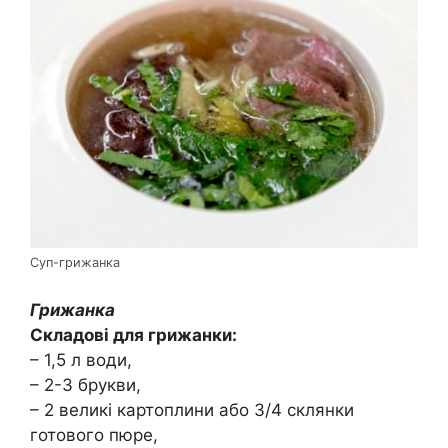
Суп-грижанка
Грижанка
Складові для грижанки:
– 1,5 л води,
– 2-3 брукви,
– 2 великі картоплини або 3/4 склянки
готового пюре,