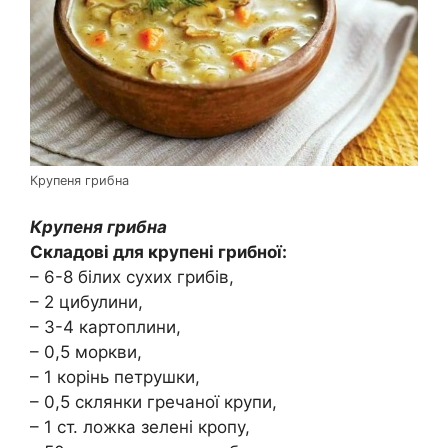
Крупеня грибна
Крупеня грибна
Складові для крупені грибної:
– 6-8 білих сухих грибів,
– 2 цибулини,
– 3-4 картоплини,
– 0,5 моркви,
– 1 корінь петрушки,
– 0,5 склянки гречаної крупи,
– 1 ст. ложка зелені кропу,