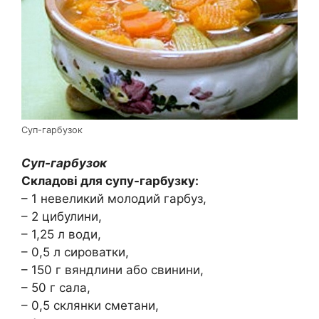
Суп-гарбузок
Суп-гарбузок
Складові для супу-гарбузку:
– 1 невеликий молодий гарбуз,
– 2 цибулини,
– 1,25 л води,
– 0,5 л сироватки,
– 150 г вяндлини або свинини,
– 50 г сала,
– 0,5 склянки сметани,