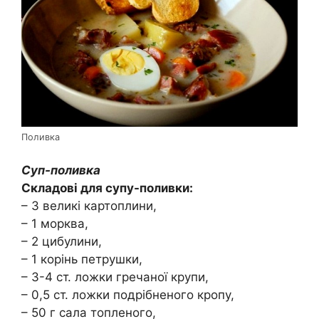
Поливка
Суп-поливка
Складові для супу-поливки:
– 3 великі картоплини,
– 1 морква,
– 2 цибулини,
– 1 корінь петрушки,
– 3-4 ст. ложки гречаної крупи,
– 0,5 ст. ложки подрібненого кропу,
– 50 г сала топленого,