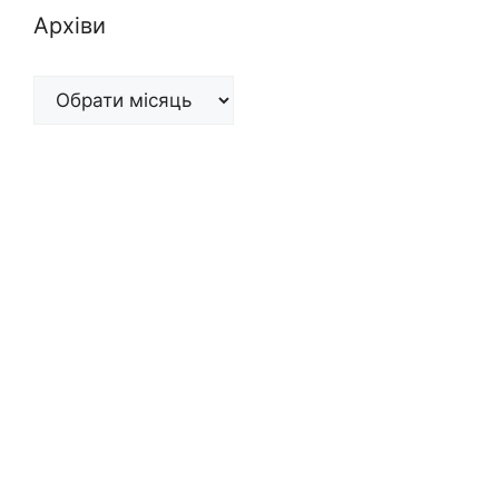
Архіви
Архіви