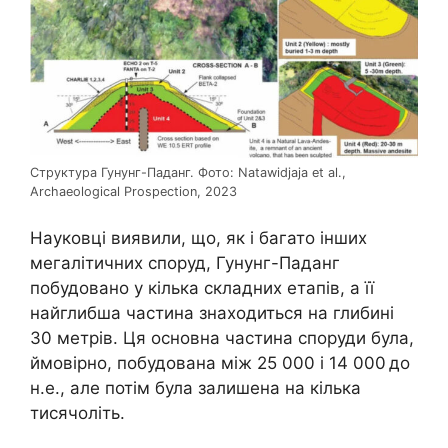
Структура Гунунг-Паданг. Фото: Natawidjaja et al.,
Archaeological Prospection, 2023
Науковці виявили, що, як і багато інших
мегалітичних споруд, Гунунг-Паданг
побудовано у кілька складних етапів, а її
найглибша частина знаходиться на глибині
30 метрів. Ця основна частина споруди була,
ймовірно, побудована між 25 000 і 14 000 до
н.е., але потім була залишена на кілька
тисячоліть.