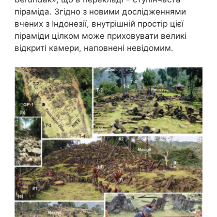
піраміда. Згідно з новими дослідженнями
вчених з Індонезії, внутрішній простір цієї
піраміди цілком може приховувати великі
відкриті камери, наповнені невідомим.