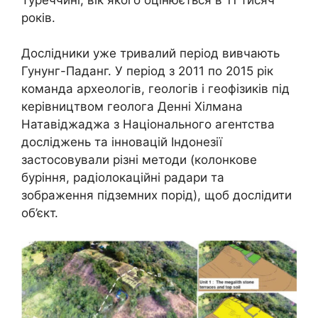
років.
Дослідники уже тривалий період вивчають
Гунунг-Паданг. У період з 2011 по 2015 рік
команда археологів, геологів і геофізиків під
керівництвом геолога Денні Хілмана
Натавіджаджа з Національного агентства
досліджень та інновацій Індонезії
застосовували різні методи (колонкове
буріння, радіолокаційні радари та
зображення підземних порід), щоб дослідити
об’єкт.