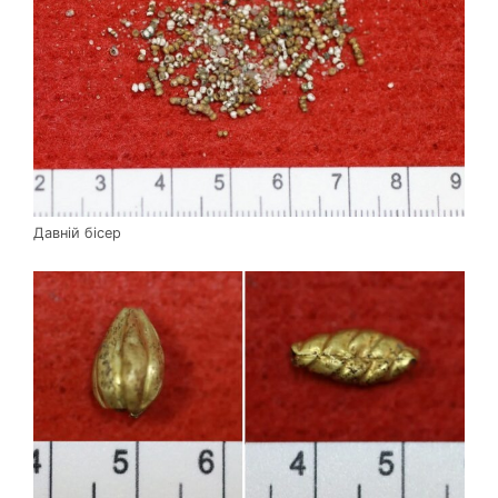
Давній бісер