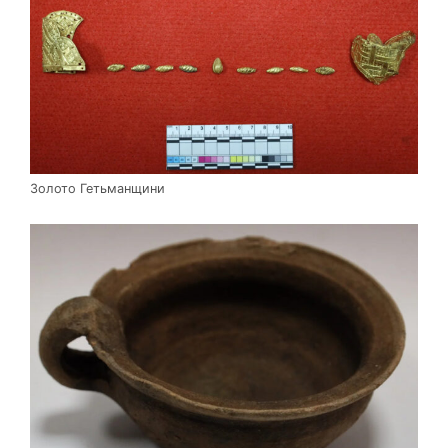
Золото Гетьманщини