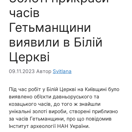
часів
Гетьманщини
виявили в Білій
Церкві
09.11.2023
Автор
Svitlana
Під час робіт у Білій Церкві на Київщині було
виявлено об’єкти давньоруського та
козацького часів, до того ж знайшли
унікальні золоті вироби, створені приблизно
за часів Гетьманщини, про що повідомив
Інститут археології НАН України.