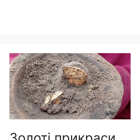
Золоті прикраси