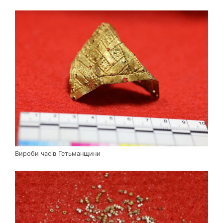
Вироби часів Гетьманщини