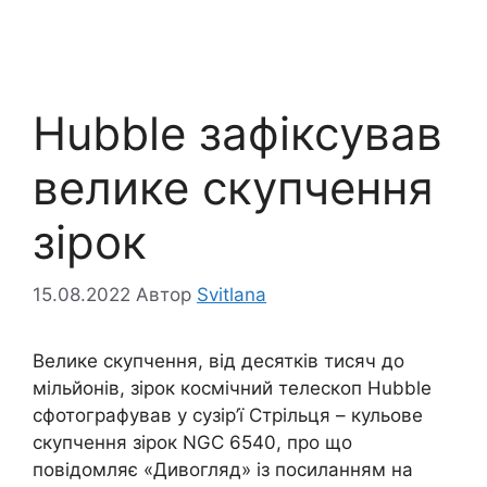
Hubble зафіксував
велике скупчення
зірок
15.08.2022
Автор
Svitlana
Велике скупчення, від десятків тисяч до
мільйонів, зірок космічний телескоп Hubble
сфотографував у сузір’ї Стрільця – кульове
скупчення зірок NGC 6540, про що
повідомляє «Дивогляд» із посиланням на