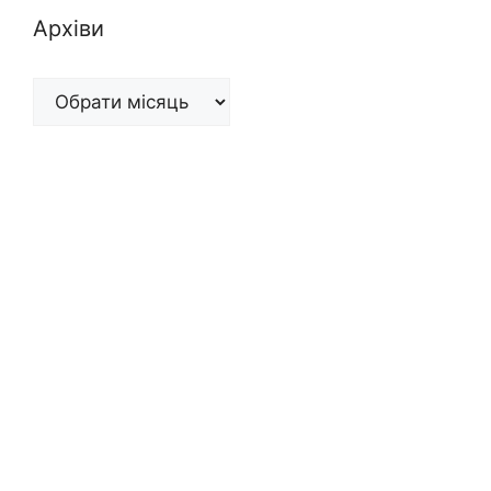
Архіви
Архіви