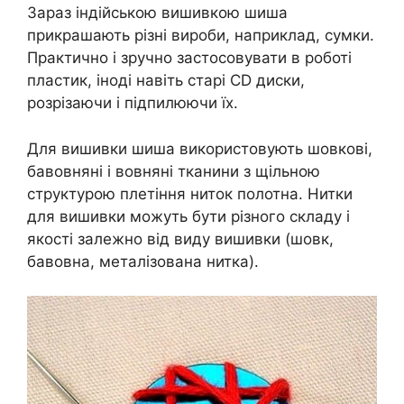
Зараз індійською вишивкою шиша
прикрашають різні вироби, наприклад, сумки.
Практично і зручно застосовувати в роботі
пластик, іноді навіть старі CD диски,
розрізаючи і підпилюючи їх.
Для вишивки шиша використовують шовкові,
бавовняні і вовняні тканини з щільною
структурою плетіння ниток полотна. Нитки
для вишивки можуть бути різного складу і
якості залежно від виду вишивки (шовк,
бавовна, металізована нитка).