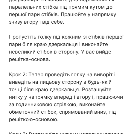
паралельних стібка під прямим кутом до
першої пари стібків. Працюйте у напрямку
знизу вгору і від себе.
Пропустіть голку під кожним зі стібків першої
пари біля краю дзеркальця і виконайте
невеликий стібок в сторону. У вас вийде
решітка-основа.
Крок 2: Тепер проведіть голку на виворіт і
виведіть на лицьову сторону в будь-якій
точці біля краю дзеркальця. Розташуйте
нитку у напрямку вперед і вгору і, працюючи
за годинниковою стрілкою, виконайте
обметочний стібок, спрямований вниз, під
решіткою-основою.