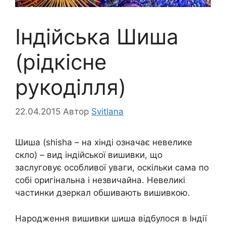
Індійська Шиша
(рідкісне
рукоділля)
22.04.2015
Автор
Svitlana
Шиша (shisha – на хінді означає невелике
скло) – вид індійської вишивки, що
заслуговує особливої уваги, оскільки сама по
собі оригінальна і незвичайна. Невеликі
частинки дзеркал обшивають вишивкою.
Народження вишивки шиша відбулося в Індії