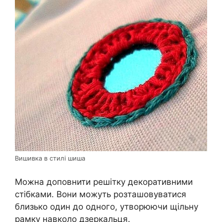
Вишивка в стилі шиша
Можна доповнити решітку декоративними
стібками. Вони можуть розташовуватися
близько один до одного, утворюючи щільну
рамку навколо дзеркальця.