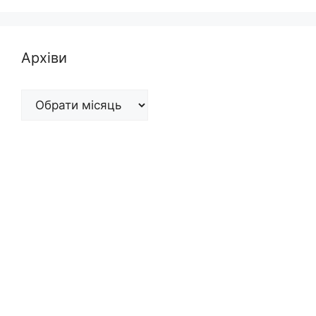
Архіви
Архіви