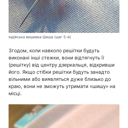
Індійська вишивка Шиша (шаг 5-й)
Згодом, коли навколо решітки будуть
виконані інші стежки, вони відтягнуть її
(решітку) від центру дзеркальця, відкривши
його. Якщо стібки решітки будуть занадто
вільними або виявляться дуже близько до
краю, вони не зможуть утримати «шишу» на
місці.