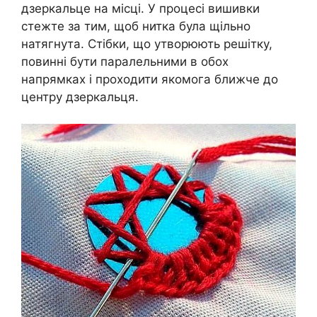
дзеркальце на місці. У процесі вишивки
стежте за тим, щоб нитка була щільно
натягнута. Стібки, що утворюють решітку,
повинні бути паралельними в обох
напрямках і проходити якомога ближче до
центру дзеркальця.