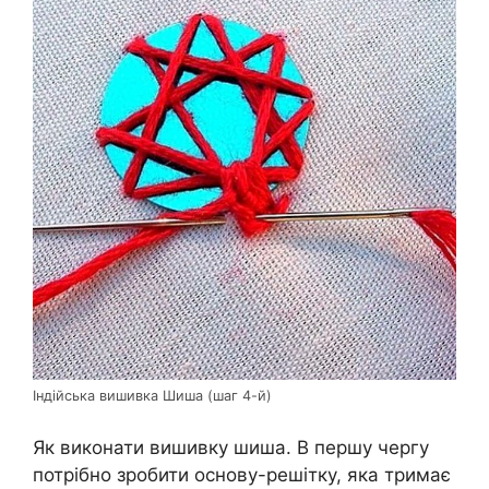
Індійська вишивка Шиша (шаг 4-й)
Як виконати вишивку шиша. В першу чергу
потрібно зробити основу-решітку, яка тримає