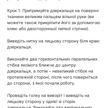
Крок 1: Притримуйте дзеркальце на поверхні
тканини великим пальцем вільної руки (ви
можете також прикріпити його за допомогою
клею або двосторонньої липкої стрічки).
Виведіть нитку на лицьову сторону біля краю
дзеркальця.
Виконайте два горизонтальних паралельних
стібка якомога ближче до центру
дзеркальця, а потім – невеликий стібок на
протилежній стороні, після чого поверніться
до сторони, з якої почали роботу.
Проведіть голку на виворіт і виведіть на
лицьову сторону у однієї зі сторін
дзеркальця. Виконайте два вертикальних