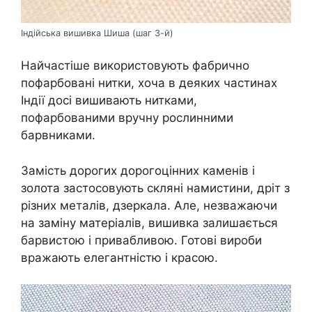
Індійська вишивка Шиша (шаг 3-й)
Найчастіше використовують фабрично
пофарбовані нитки, хоча в деяких частинах
Індії досі вишивають нитками,
пофарбованими вручну рослинними
барвниками.
Замість дорогих дорогоцінних каменів і
золота застосовують скляні намистини, дріт з
різних металів, дзеркала. Але, незважаючи
на заміну матеріалів, вишивка залишається
барвистою і привабливою. Готові вироби
вражають елегантністю і красою.