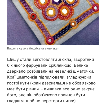
Вишита сумка (індійська вишивка)
Шишу стали виготовляти зі скла, зворотний
бік якого фарбували сріблянкою. Велике
дзеркало розбивали на невеликі шматочки.
Краї шматочків підпилювали, згладжуючи
гострі кути (край дзеркальця не обов’язково
має бути рівним – вишивка все одно закриє
його, але він обов’язково повинен бути
гладким, щоб не перетерти нитки).