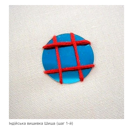
Індійська вишивка Шиша (шаг 1-й)