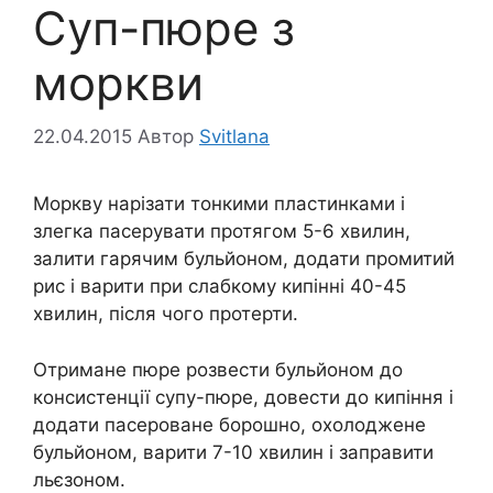
Суп-пюре з
моркви
22.04.2015
Автор
Svitlana
Моркву нарізати тонкими пластинками і
злегка пасерувати протягом 5-6 хвилин,
залити гарячим бульйоном, додати промитий
рис і варити при слабкому кипінні 40-45
хвилин, після чого протерти.
Отримане пюре розвести бульйоном до
консистенції супу-пюре, довести до кипіння і
додати пасероване борошно, охолоджене
бульйоном, варити 7-10 хвилин і заправити
льєзоном.