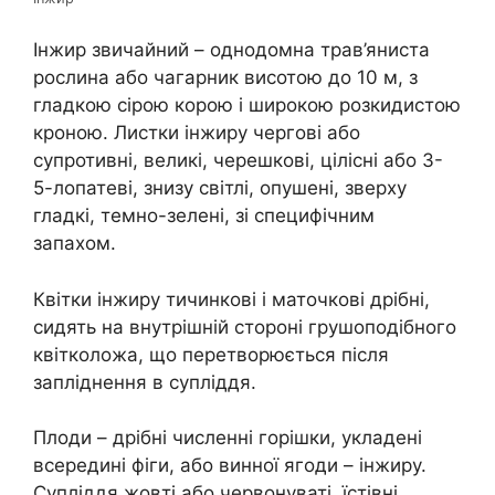
Інжир звичайний – однодомна трав’яниста
рослина або чагарник висотою до 10 м, з
гладкою сірою корою і широкою розкидистою
кроною. Листки інжиру чергові або
супротивні, великі, черешкові, цілісні або 3-
5-лопатеві, знизу світлі, опушені, зверху
гладкі, темно-зелені, зі специфічним
запахом.
Квітки інжиру тичинкові і маточкові дрібні,
сидять на внутрішній стороні грушоподібного
квітколожа, що перетворюється після
запліднення в супліддя.
Плоди – дрібні численні горішки, укладені
всередині фіги, або винної ягоди – інжиру.
Супліддя жовті або червонуваті, їстівні,