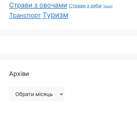
Страви з овочами
Страви з риби
Теорії
Туризм
Транспорт
Архіви
Архіви