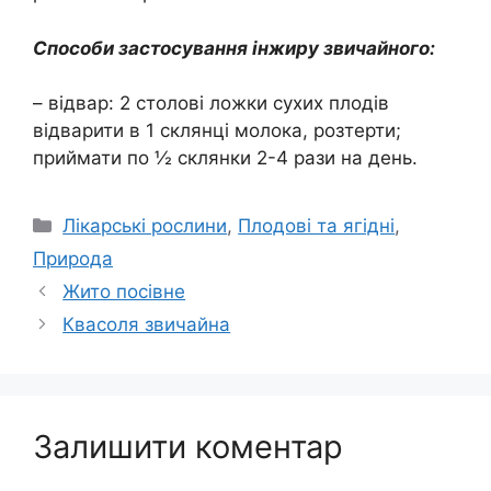
Способи застосування інжиру звичайного:
– відвар: 2 столові ложки сухих плодів
відварити в 1 склянці молока, розтерти;
приймати по ½ склянки 2-4 рази на день.
Категорії
Лікарські рослини
,
Плодові та ягідні
,
Природа
Жито посівне
Квасоля звичайна
Залишити коментар