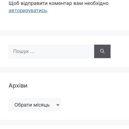
Щоб відправити коментар вам необхідно
авторизуватись
.
Пошук:
Архіви
Архіви