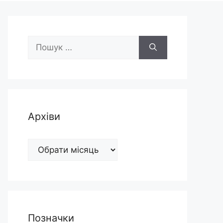
Пошук:
Архіви
Архіви
Позначки