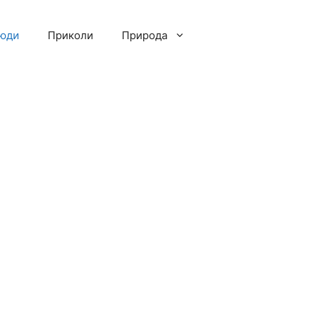
люди
Приколи
Природа