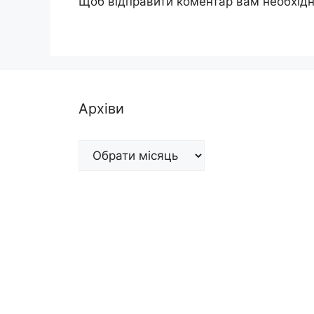
Щоб відправити коментар вам необхід
Архіви
Архіви