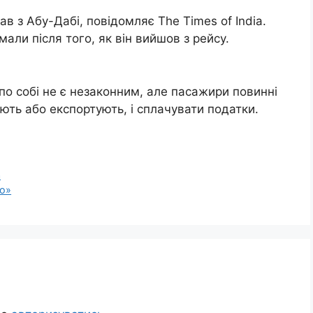
хав з Абу-Дабі, повідомляє The Times of India.
мали після того, як він вийшов з рейсу.
о собі не є незаконним, але пасажири повинні
ують або експортують, і сплачувати податки.
а
лю»