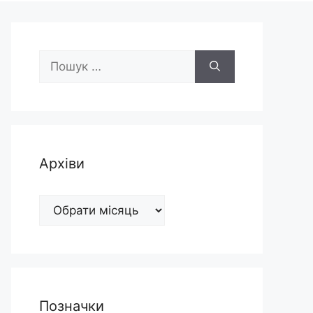
Пошук:
Архіви
Архіви
Позначки