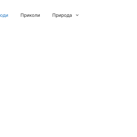
люди
Приколи
Природа