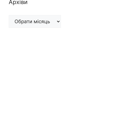
Архіви
Архіви