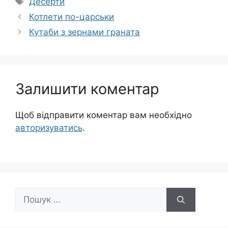
Десерти
Котлети по-царськи
Кутаби з зернами граната
Залишити коментар
Щоб відправити коментар вам необхідно
авторизуватись
.
Пошук: