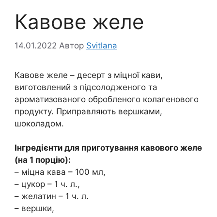
Кавове желе
14.01.2022
Автор
Svitlana
Кавове желе – десерт з міцної кави,
виготовлений з підсолодженого та
ароматизованого обробленого колагенового
продукту. Приправляють вершками,
шоколадом.
Інгредієнти для приготування кавового желе
(на 1 порцію):
– міцна кава – 100 мл,
– цукор – 1 ч. л.,
– желатин – 1 ч. л.
– вершки,