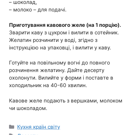
– шоколад,
– молоко – для подачі.
Приготування кавового желе (на 1 порцію).
Зварити каву з цукром і вилити в сотейник.
Желатин розчинити у воді, згідно з
інструкцією на упаковці, і вилити у каву.
Готуйте на повільному вогні до повного
розчинення желатину. Дайте десерту
охолонути. Вилийте у форми і поставте в
холодильник на 40-60 хвилин.
Кавове желе подають з вершками, молоком
чи шоколадом.
Категорії
Кухня країн світу
Позначки