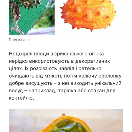
Плід ківано
Недозрілі плоди африканського огірка
нерідко використовують в декоративних
цілях. Їх розрізають навпіл і ретельно
очищають від м’якоті, потім колючу оболонку
добре висушують – з неї виходить унікальний
посуд – наприклад, тарілка або стакан для
коктейлю.