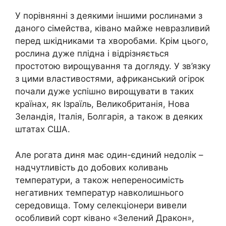
У порівнянні з деякими іншими рослинами з
даного сімейства, ківано майже невразливий
перед шкідниками та хворобами. Крім цього,
рослина дуже плідна і відрізняється
простотою вирощування та догляду. У зв’язку
з цими властивостями, африканський огірок
почали дуже успішно вирощувати в таких
країнах, як Ізраїль, Великобританія, Нова
Зеландія, Італія, Болгарія, а також в деяких
штатах США.
Але рогата диня має один-єдиний недолік –
надчутливість до добових коливань
температури, а також непереносимість
негативних температур навколишнього
середовища. Тому селекціонери вивели
особливий сорт ківано «Зелений Дракон»,