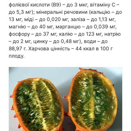
фолієвої кислоти (В9) – до 3 мкг, вітаміну С –
до 5,3 мг); мінеральні речовини (кальцію – до
13 мг, міді – до 0,020 мг, заліза – до 1,13 мг,
магнію – до 40 мг, марганцю – до 0,039 мг,
фосфору – до 37 мг, калію – до 123 мг, натрію
– до 2 мг, цинку – до 0,48 мг), води – до
88,97 г. Харчова цінність – 44 ккал в 100 г
плоду.