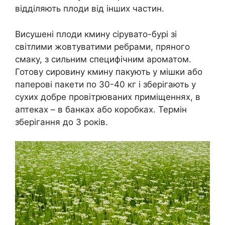
відділяють плоди від інших частин.
Висушені плоди кмину сірувато-бурі зі
світлими жовтуватими ребрами, пряного
смаку, з сильним специфічним ароматом.
Готову сировину кмину пакують у мішки або
паперові пакети по 30-40 кг і зберігають у
сухих добре провітрюваних приміщеннях, в
аптеках – в банках або коробках. Термін
зберігання до 3 років.