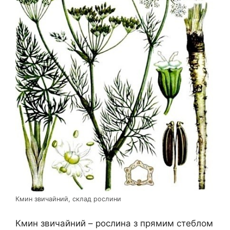
Кмин звичайний, склад рослини
Кмин звичайний – рослина з прямим стеблом