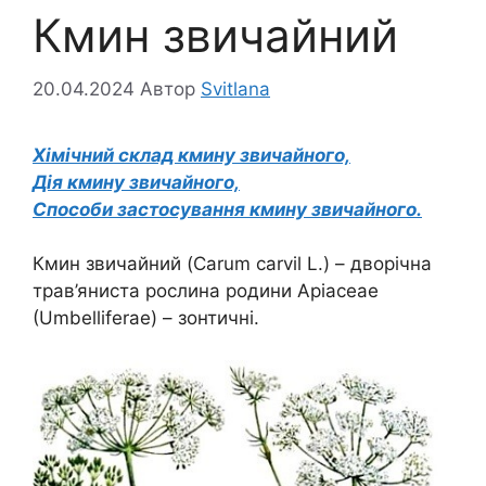
Кмин звичайний
20.04.2024
Автор
Svitlana
Хімічний склад кмину звичайного,
Дія кмину звичайного,
Способи застосування кмину звичайного.
Кмин звичайний (Carum carvil L.) – дворічна
трав’яниста рослина родини Apiaceae
(Umbelliferae) – зонтичні.