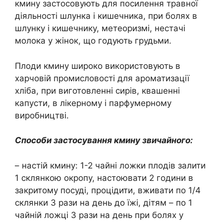
кмину застосовують для посилення травної
діяльності шлунка і кишечника, при болях в
шлунку і кишечнику, метеоризмі, нестачі
молока у жінок, що годують грудьми.
Плоди кмину широко використовують в
харчовій промисловості для ароматизації
хліба, при виготовленні сирів, квашенні
капусти, в лікерному і парфумерному
виробництві.
Способи застосування кмину звичайного:
– настій кмину: 1-2 чайні ложки плодів залити
1 склянкою окропу, настоювати 2 години в
закритому посуді, процідити, вживати по 1/4
склянки 3 рази на день до їжі, дітям – по 1
чайній ложці 3 рази на день при болях у