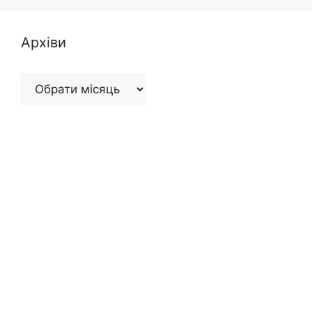
Архіви
Архіви