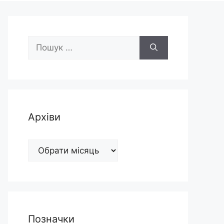
Пошук:
Архіви
Архіви
Позначки