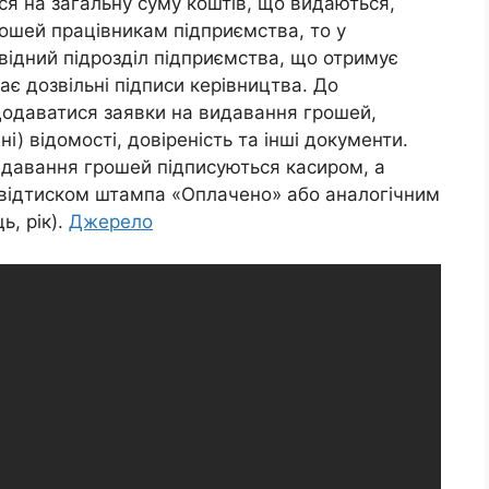
я на загальну суму коштів, що видаються,
рошей працівникам підприємства, то у
овідний підрозділ підприємства, що отримує
ає дозвільні підписи керівництва. До
одаватися заявки на видавання грошей,
і) відомості, довіреність та інші документи.
идавання грошей підписуються касиром, а
 відтиском штампа «Оплачено» або аналогічним
ь, рік).
Джерело