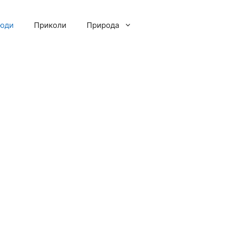
люди
Приколи
Природа