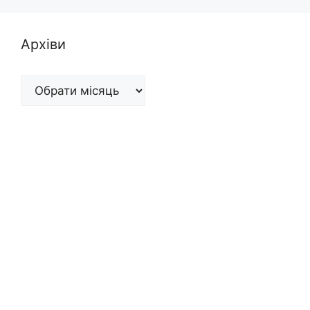
Архіви
Архіви