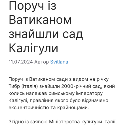
Поруч із
Ватиканом
знайшли сад
Калігули
11.07.2024
Автор
Svitlana
Поруч із Ватиканом сади з видом на річку
Тибр (Італія) знайшли 2000-річний сад, який
колись належав римському імператору
Калігулі, правління якого було відзначено
ексцентричністю та крайнощами.
Згідно із заявою Міністерства культури Італії,